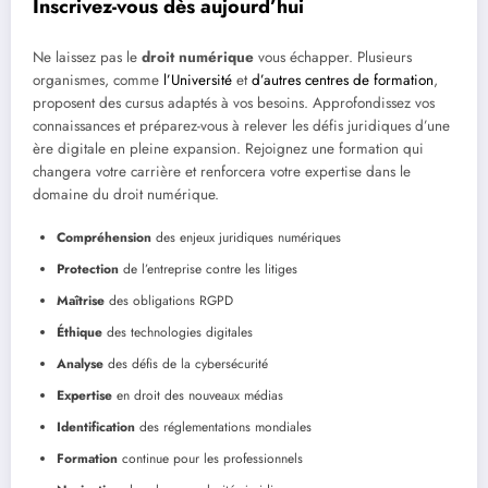
Inscrivez-vous dès aujourd’hui
Ne laissez pas le
droit numérique
vous échapper. Plusieurs
organismes, comme
l’Université
et
d’autres centres de formation
,
proposent des cursus adaptés à vos besoins. Approfondissez vos
connaissances et préparez-vous à relever les défis juridiques d’une
ère digitale en pleine expansion. Rejoignez une formation qui
changera votre carrière et renforcera votre expertise dans le
domaine du droit numérique.
Compréhension
des enjeux juridiques numériques
Protection
de l’entreprise contre les litiges
Maîtrise
des obligations RGPD
Éthique
des technologies digitales
Analyse
des défis de la cybersécurité
Expertise
en droit des nouveaux médias
Identification
des réglementations mondiales
Formation
continue pour les professionnels