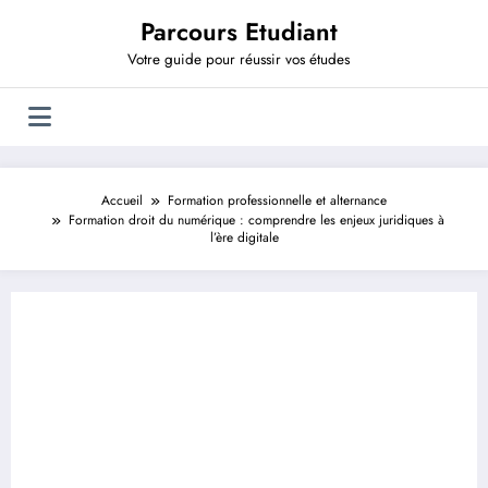
Aller
Parcours Etudiant
au
contenu
Votre guide pour réussir vos études
Accueil
Formation professionnelle et alternance
Formation droit du numérique : comprendre les enjeux juridiques à
l’ère digitale