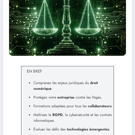
EN BREF
Comprenez les enjeux juridiques du
droit
numérique
.
Protégez votre
entreprise
contre les litiges.
Formations adaptées pour tous les
collaborateurs
.
Maîtrisez le
RGPD
, la cybersécurité et les contrats
informatiques.
Évaluez les défis des
technologies émergentes
.