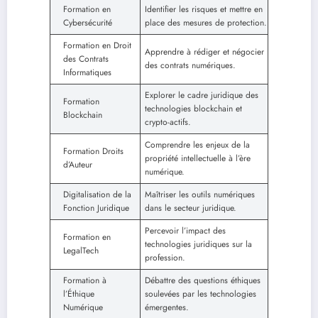
Formation en
Identifier les risques et mettre en
Cybersécurité
place des mesures de protection.
Formation en Droit
Apprendre à rédiger et négocier
des Contrats
des contrats numériques.
Informatiques
Explorer le cadre juridique des
Formation
technologies blockchain et
Blockchain
crypto-actifs.
Comprendre les enjeux de la
Formation Droits
propriété intellectuelle à l’ère
d’Auteur
numérique.
Digitalisation de la
Maîtriser les outils numériques
Fonction Juridique
dans le secteur juridique.
Percevoir l’impact des
Formation en
technologies juridiques sur la
LegalTech
profession.
Formation à
Débattre des questions éthiques
l’Éthique
soulevées par les technologies
Numérique
émergentes.