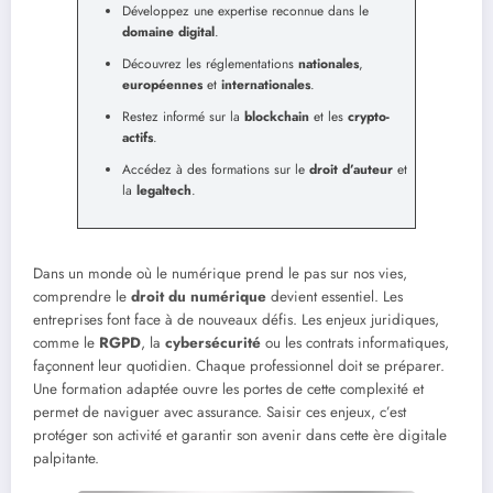
Développez une expertise reconnue dans le
domaine digital
.
Découvrez les réglementations
nationales
,
européennes
et
internationales
.
Restez informé sur la
blockchain
et les
crypto-
actifs
.
Accédez à des formations sur le
droit d’auteur
et
la
legaltech
.
Dans un monde où le numérique prend le pas sur nos vies,
comprendre le
droit du numérique
devient essentiel. Les
entreprises font face à de nouveaux défis. Les enjeux juridiques,
comme le
RGPD
, la
cybersécurité
ou les contrats informatiques,
façonnent leur quotidien. Chaque professionnel doit se préparer.
Une formation adaptée ouvre les portes de cette complexité et
permet de naviguer avec assurance. Saisir ces enjeux, c’est
protéger son activité et garantir son avenir dans cette ère digitale
palpitante.