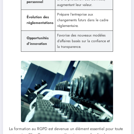
personnel
augmentant leur valeur.
Prépare l’entreprise aux
Évolution des
changements futurs dans le cadre
réglementations
réglementaire.
Favorise des nouveaux modèles
Opportunités
d’affaires basés sur la confiance et
d’innovation
la transparence.
La formation au RGPD est devenue un élément essentiel pour toute