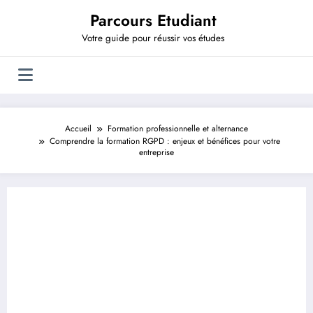
Aller
Parcours Etudiant
au
contenu
Votre guide pour réussir vos études
Accueil
Formation professionnelle et alternance
Comprendre la formation RGPD : enjeux et bénéfices pour votre
entreprise