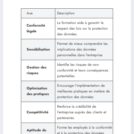
Axe
Description
La formation aide à garantir le
Conformité
respect des lois sur la protection
légale
des données.
Permet de mieux comprendre les
Sensibilisation
implications des données
personnelles dans l’entreprise.
Identifie les risques de non-
Gestion des
conformité et leurs conséquences
risques
potentielles.
Encourage l’implémentation de
Optimisation
meilleures pratiques en matière de
des pratiques
protection des données.
Renforce la crédibilité de
Compétitivité
l’entreprise auprès des clients et
partenaires.
Forme les employés à la conformité
Aptitude du
et à la protection des données,