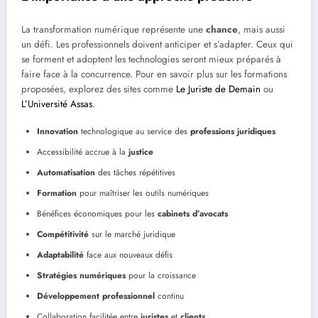
La transformation numérique représente une
chance
, mais aussi
un défi. Les professionnels doivent anticiper et s’adapter. Ceux qui
se forment et adoptent les technologies seront mieux préparés à
faire face à la concurrence. Pour en savoir plus sur les formations
proposées, explorez des sites comme
Le Juriste de Demain
ou
L’Université Assas
.
Innovation
technologique au service des
professions juridiques
Accessibilité accrue à la
justice
Automatisation
des tâches répétitives
Formation
pour maîtriser les outils numériques
Bénéfices économiques pour les
cabinets d’avocats
Compétitivité
sur le marché juridique
Adaptabilité
face aux nouveaux défis
Stratégies numériques
pour la croissance
Développement professionnel
continu
Collaboration facilitée entre
juristes
et
clients