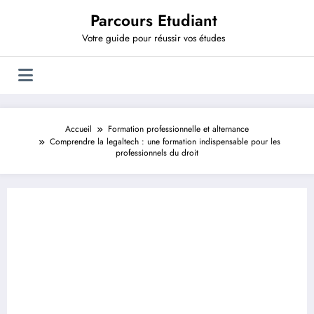
Aller
Parcours Etudiant
au
contenu
Votre guide pour réussir vos études
Accueil
Formation professionnelle et alternance
Comprendre la legaltech : une formation indispensable pour les
professionnels du droit