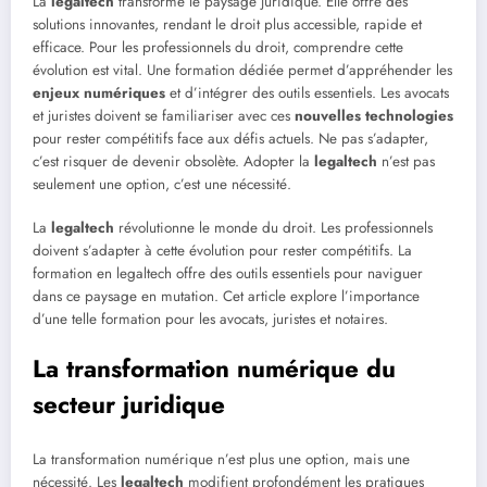
La
legaltech
transforme le paysage juridique. Elle offre des
solutions innovantes, rendant le droit plus accessible, rapide et
efficace. Pour les professionnels du droit, comprendre cette
évolution est vital. Une formation dédiée permet d’appréhender les
enjeux numériques
et d’intégrer des outils essentiels. Les avocats
et juristes doivent se familiariser avec ces
nouvelles technologies
pour rester compétitifs face aux défis actuels. Ne pas s’adapter,
c’est risquer de devenir obsolète. Adopter la
legaltech
n’est pas
seulement une option, c’est une nécessité.
La
legaltech
révolutionne le monde du droit. Les professionnels
doivent s’adapter à cette évolution pour rester compétitifs. La
formation en legaltech offre des outils essentiels pour naviguer
dans ce paysage en mutation. Cet article explore l’importance
d’une telle formation pour les avocats, juristes et notaires.
La transformation numérique du
secteur juridique
La transformation numérique n’est plus une option, mais une
nécessité. Les
legaltech
modifient profondément les pratiques