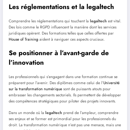
Les réglementations et la legaltech
Comprendre les réglementations qui touchent la
legaltech
est vital.
Des lois comme le RGPD influencent la manière dont les services
juridiques opèrent. Des formations telles que celles offertes par
House of Training
aident à naviguer ces aspects cruciaux.
Se positionner à l’avant-garde de
l’innovation
Les professionnels qui s’engagent dans une formation continue se
préparent pour l’avenir. Des diplômes comme celui de l’
Université
sur la transformation numérique
sont de puissants atouts pour
embrasser les changements sectoriels. Ils permettent de développer
des compétences stratégiques pour piloter des projets innovants.
Dans un monde où la
legaltech
prend de l’ampleur, comprendre
ses enjeux et se former est primordial pour les professionnels du
droit. La transformation numérique n’est pas une menace, mais une