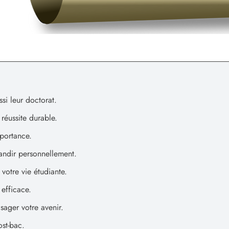
ssi leur doctorat.
réussite durable.
portance.
ndir personnellement.
votre vie étudiante.
 efficace.
sager votre avenir.
st-bac.