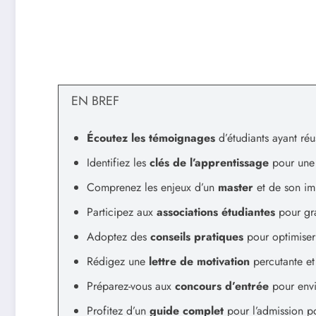
EN BREF
Écoutez les témoignages
d’étudiants ayant réu
Identifiez les
clés de l’apprentissage
pour une 
Comprenez les enjeux d’un
master
et de son im
Participez aux
associations étudiantes
pour gra
Adoptez des
conseils pratiques
pour optimiser 
Rédigez une
lettre de motivation
percutante et
Préparez-vous aux
concours d’entrée
pour envi
Profitez d’un
guide complet
pour l’admission po