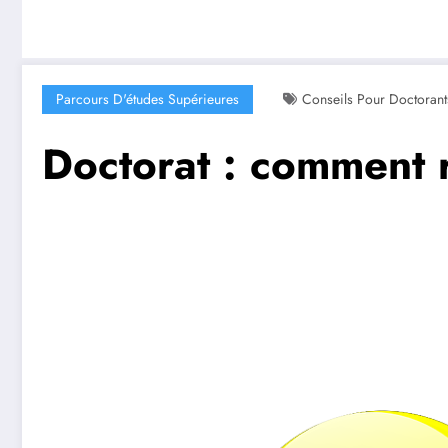
Parcours D'études Supérieures
Conseils Pour Doctorant
Doctorat : comment 