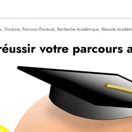
,
,
,
,
s
Doctorat
Parcours Doctoral
Recherche Académique
Réussite Académ
réussir votre parcours