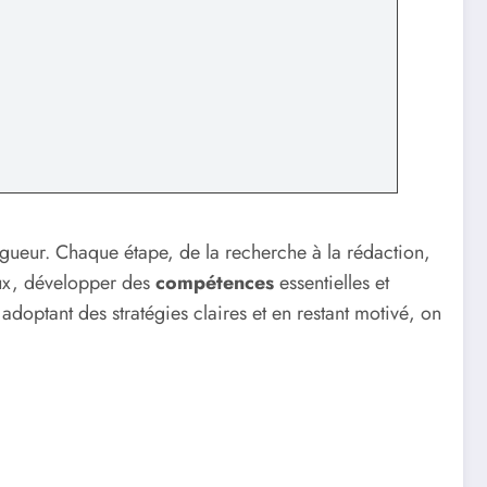
ueur. Chaque étape, de la recherche à la rédaction,
eux, développer des
compétences
essentielles et
doptant des stratégies claires et en restant motivé, on