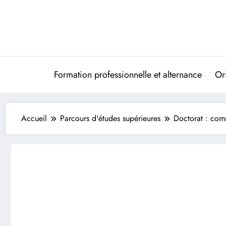
Aller
au
contenu
Formation professionnelle et alternance
Ori
Accueil
Parcours d'études supérieures
Doctorat : com