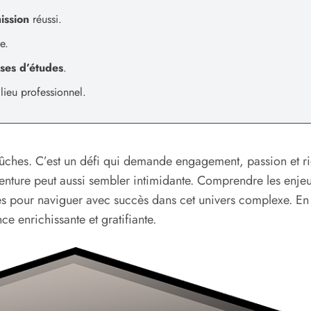
ission
réussi.
e.
ses d’études
.
lieu professionnel.
ches. C’est un défi qui demande engagement, passion et rig
aventure peut aussi sembler intimidante. Comprendre les enj
s pour naviguer avec succès dans cet univers complexe. En a
e enrichissante et gratifiante.