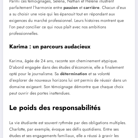
Parmi ces témoignages, Séléna, Nathan et Hélène illustrent
parfaitement l’harmonie entre
passion
et
carrière
. Chacun d’eux
a su choisir une voie qui les épanouit tout en répondant aux
exigences du marché professionnel. Leurs histoires montrent que
l’on peut concilier ce qui nous plaît avec nos ambitions
professionnelles.
Karima : un parcours audacieux
Karima, âgée de 24 ans, raconte son cheminement atypique.
D’abord engagée dans des études d’économie, elle a finalement
opté pour le journalisme. Sa
détermination
et sa volonté
d’explorer de nouveaux horizons lui ont permis de réussir dans un
domaine exigeant. Son témoignage démontre que chaque choix
peut ouvrir des portes inattendues.
Le poids des responsabilités
La vie étudiante est souvent rythmée par des obligations multiples.
Charlotte, par exemple, évoque ses défis quotidiens. Entre ses
études et ses engagements familiaux, elle a réussi à gravir les