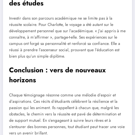
des études
Investir dans son parcours académique ne se limite pas à la
réussite scolaire. Pour Charlotte, le voyage a été autant sur le
développement personnel que sur l’académique. « J’ai appris à me
connaître, à m’affirmer », partage-t-elle. Ses expériences sur le
campus ont forgé sa personnalité et renforcé sa confiance. Elle a
réussi à prendre l’ascenseur social, prouvant que l’éducation est
bien plus qu’un simple diplôme.
Conclusion : vers de nouveaux
horizons
Chaque témoignage résonne comme une mélodie d’espoir et
d’aspirations. Ces récits d’étudiants célèbrent la résilience et la
passion qui les animent. Ils rappellent à chacun que, malgré les
obstacles, le chemin vers la réussite est pavé de détermination et
de support mutuel. En s’engageant à suivre leurs rêves et à
s’entourer des bonnes personnes, tout étudiant peut tracer une voie
vers un avenir brillant.