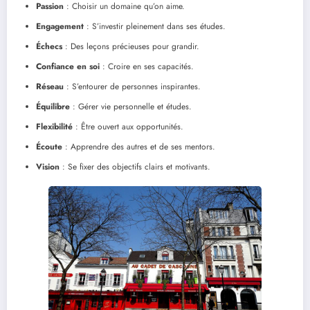
Passion
: Choisir un domaine qu’on aime.
Engagement
: S’investir pleinement dans ses études.
Échecs
: Des leçons précieuses pour grandir.
Confiance en soi
: Croire en ses capacités.
Réseau
: S’entourer de personnes inspirantes.
Équilibre
: Gérer vie personnelle et études.
Flexibilité
: Être ouvert aux opportunités.
Écoute
: Apprendre des autres et de ses mentors.
Vision
: Se fixer des objectifs clairs et motivants.