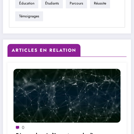
Éducation
Étudiants
Parcours
Réussite
Témoignages
ARTICLES EN RELATION
0