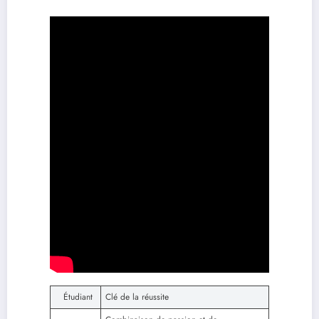
Étudiant
Clé de la réussite