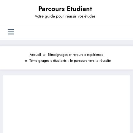
Aller
Parcours Etudiant
au
contenu
Votre guide pour réussir vos études
Accueil
Témoignages et retours d'expérience
Témoignages d’étudiants : le parcours vers la réussite