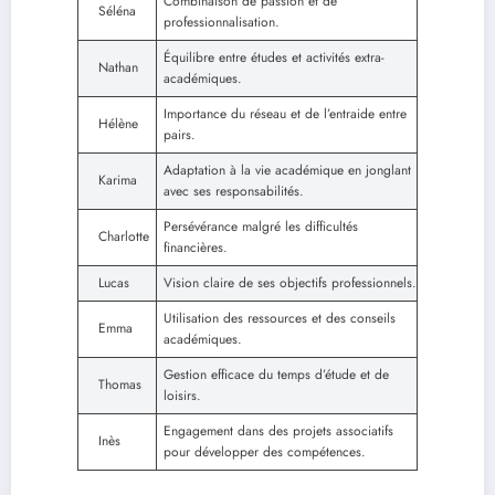
Combinaison de passion et de
Séléna
professionnalisation.
Équilibre entre études et activités extra-
Nathan
académiques.
Importance du réseau et de l’entraide entre
Hélène
pairs.
Adaptation à la vie académique en jonglant
Karima
avec ses responsabilités.
Persévérance malgré les difficultés
Charlotte
financières.
Lucas
Vision claire de ses objectifs professionnels.
Utilisation des ressources et des conseils
Emma
académiques.
Gestion efficace du temps d’étude et de
Thomas
loisirs.
Engagement dans des projets associatifs
Inès
pour développer des compétences.