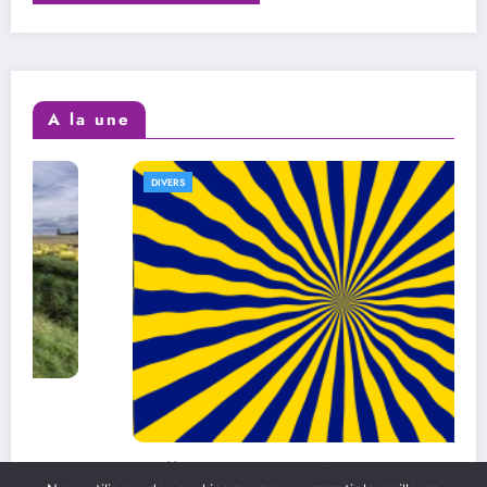
A la une
DIVERS
L’efficacité au quotidien : comment