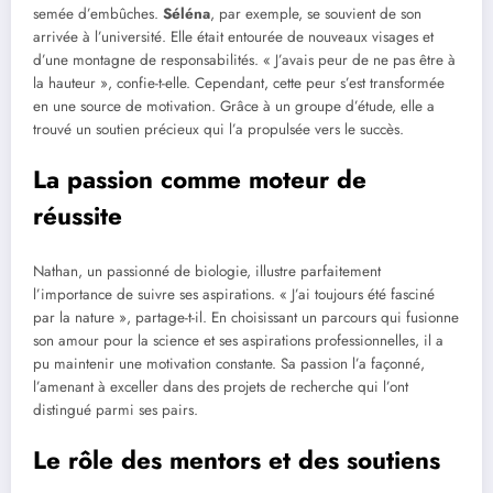
semée d’embûches.
Séléna
, par exemple, se souvient de son
arrivée à l’université. Elle était entourée de nouveaux visages et
d’une montagne de responsabilités. « J’avais peur de ne pas être à
la hauteur », confie-t-elle. Cependant, cette peur s’est transformée
en une source de motivation. Grâce à un groupe d’étude, elle a
trouvé un soutien précieux qui l’a propulsée vers le succès.
La passion comme moteur de
réussite
Nathan, un passionné de biologie, illustre parfaitement
l’importance de suivre ses aspirations. « J’ai toujours été fasciné
par la nature », partage-t-il. En choisissant un parcours qui fusionne
son amour pour la science et ses aspirations professionnelles, il a
pu maintenir une motivation constante. Sa passion l’a façonné,
l’amenant à exceller dans des projets de recherche qui l’ont
distingué parmi ses pairs.
Le rôle des mentors et des soutiens