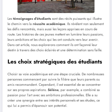
Les
témoignages d’étudiants
sont des récits puissants qui illustre
le chemin vers la
réussite académique
. Ils révèlent non seulement
les défis rencontrés, mais aussi les leçons apprises en cours de
route. Les histoires de ces jeunes mettent en lumière leurs passions,
leurs ambitions et les choix qui les ont conduits vers leur avenir.
Dans cet article, nous explorerons comment ils ont façonné leur
destin à travers des choix éclairés et une détermination sans faille.
Les choix stratégiques des étudiants
Choisir sa voie académique est une étape cruciale. De nombreuses
personnes commencent par suivre la filière que leurs parents ou
amis recommandent. Cependant, il est essentiel de se concentrer
sur ses propres aspirations.
Séléna
, par exemple, a combiné sa
passion pour l’art avec ses ambitions professionnelles. Elle a su
créer une synergie entre ses intérêts personnels et ses études, ce
qui lui a permis d’épanouir son potentiel.