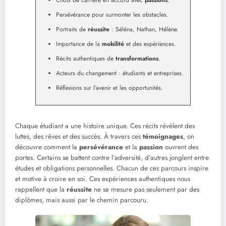
Choix de carrière en accord avec
passions
.
Persévérance pour surmonter les obstacles.
Portraits de
réussite
: Séléna, Nathan, Hélène.
Importance de la
mobilité
et des expériences.
Récits authentiques de
transformations
.
Acteurs du changement : étudiants et entreprises.
Réflexions sur l’avenir et les opportunités.
Chaque étudiant a une histoire unique. Ces récits révèlent des
luttes, des rêves et des succès. À travers ces
témoignages
, on
découvre comment la
persévérance
et la
passion
ouvrent des
portes. Certains se battent contre l’adversité, d’autres jonglent entre
études et obligations personnelles. Chacun de ces parcours inspire
et motive à croire en soi. Ces expériences authentiques nous
rappellent que la
réussite
ne se mesure pas seulement par des
diplômes, mais aussi par le chemin parcouru.