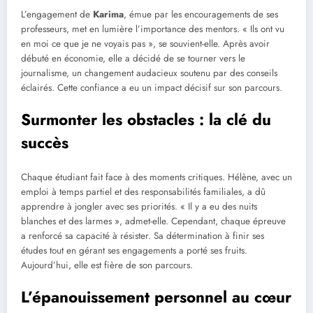
L’engagement de
Karima
, émue par les encouragements de ses
professeurs, met en lumière l’importance des mentors. « Ils ont vu
en moi ce que je ne voyais pas », se souvient-elle. Après avoir
débuté en économie, elle a décidé de se tourner vers le
journalisme, un changement audacieux soutenu par des conseils
éclairés. Cette confiance a eu un impact décisif sur son parcours.
Surmonter les obstacles : la clé du
succès
Chaque étudiant fait face à des moments critiques. Hélène, avec un
emploi à temps partiel et des responsabilités familiales, a dû
apprendre à jongler avec ses priorités. « Il y a eu des nuits
blanches et des larmes », admet-elle. Cependant, chaque épreuve
a renforcé sa capacité à résister. Sa détermination à finir ses
études tout en gérant ses engagements a porté ses fruits.
Aujourd’hui, elle est fière de son parcours.
L’épanouissement personnel au cœur