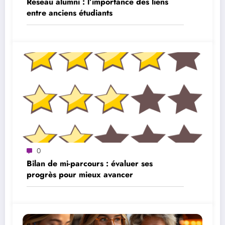
Réseau alumni : l’importance des liens
entre anciens étudiants
0
Bilan de mi-parcours : évaluer ses
progrès pour mieux avancer