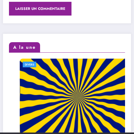
A la une
DIVERS