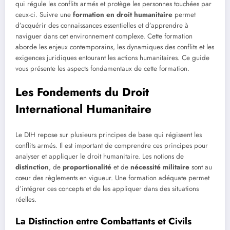
qui régule les conflits armés et protège les personnes touchées par
ceux-ci. Suivre une
formation en droit humanitaire
permet
d’acquérir des connaissances essentielles et d’apprendre à
naviguer dans cet environnement complexe. Cette formation
aborde les enjeux contemporains, les dynamiques des conflits et les
exigences juridiques entourant les actions humanitaires. Ce guide
vous présente les aspects fondamentaux de cette formation.
Les Fondements du Droit
International Humanitaire
Le DIH repose sur plusieurs principes de base qui régissent les
conflits armés. Il est important de comprendre ces principes pour
analyser et appliquer le droit humanitaire. Les notions de
distinction
, de
proportionalité
et de
nécessité militaire
sont au
cœur des règlements en vigueur. Une formation adéquate permet
d’intégrer ces concepts et de les appliquer dans des situations
réelles.
La Distinction entre Combattants et Civils