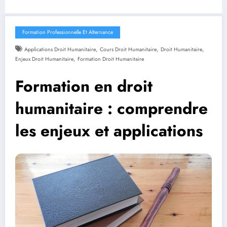
Formation Professionnelle Et Alternance
,
,
,
Applications Droit Humanitaire
Cours Droit Humanitaire
Droit Humanitaire
,
Enjeux Droit Humanitaire
Formation Droit Humanitaire
Formation en droit
humanitaire : comprendre
les enjeux et applications