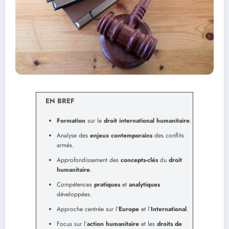
EN BREF
Formation
sur le
droit international humanitaire
.
Analyse des
enjeux contemporains
des conflits
armés.
Approfondissement des
concepts-clés
du
droit
humanitaire
.
Compétences
pratiques
et
analytiques
développées.
Approche centrée sur l’
Europe
et l’
International
.
Focus sur l’
action humanitaire
et les
droits de