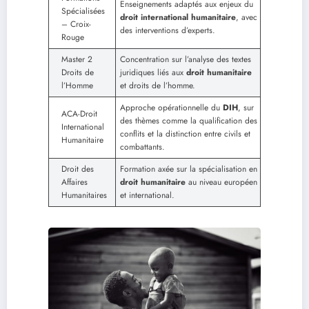
Enseignements adaptés aux enjeux du
Spécialisées
droit international humanitaire
, avec
– Croix-
des interventions d’experts.
Rouge
Master 2
Concentration sur l’analyse des textes
Droits de
juridiques liés aux
droit humanitaire
l’Homme
et droits de l’homme.
Approche opérationnelle du
DIH
, sur
ACA-Droit
des thèmes comme la qualification des
International
conflits et la distinction entre civils et
Humanitaire
combattants.
Droit des
Formation axée sur la spécialisation en
Affaires
droit humanitaire
au niveau européen
Humanitaires
et international.