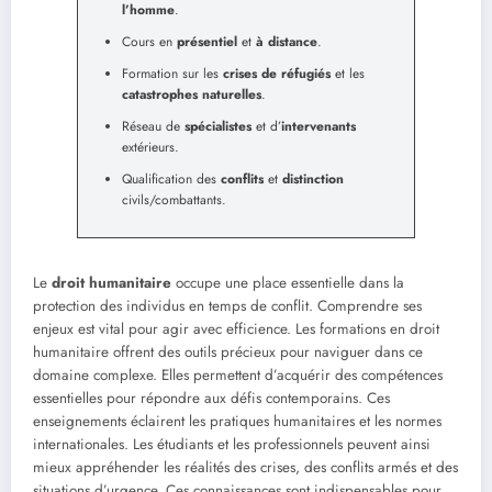
l’homme
.
Cours en
présentiel
et
à distance
.
Formation sur les
crises de réfugiés
et les
catastrophes naturelles
.
Réseau de
spécialistes
et d’
intervenants
extérieurs.
Qualification des
conflits
et
distinction
civils/combattants.
Le
droit humanitaire
occupe une place essentielle dans la
protection des individus en temps de conflit. Comprendre ses
enjeux est vital pour agir avec efficience. Les formations en droit
humanitaire offrent des outils précieux pour naviguer dans ce
domaine complexe. Elles permettent d’acquérir des compétences
essentielles pour répondre aux défis contemporains. Ces
enseignements éclairent les pratiques humanitaires et les normes
internationales. Les étudiants et les professionnels peuvent ainsi
mieux appréhender les réalités des crises, des conflits armés et des
situations d’urgence. Ces connaissances sont indispensables pour