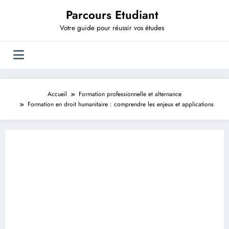
Aller
Parcours Etudiant
au
contenu
Votre guide pour réussir vos études
Accueil
Formation professionnelle et alternance
Formation en droit humanitaire : comprendre les enjeux et applications