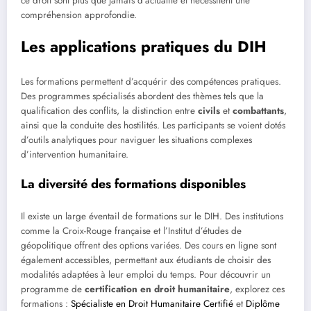
ce droit sont plus que jamais d’actualité et nécessitent une
compréhension approfondie.
Les applications pratiques du DIH
Les formations permettent d’acquérir des compétences pratiques.
Des programmes spécialisés abordent des thèmes tels que la
qualification des conflits, la distinction entre
civils
et
combattants
,
ainsi que la conduite des hostilités. Les participants se voient dotés
d’outils analytiques pour naviguer les situations complexes
d’intervention humanitaire.
La diversité des formations disponibles
Il existe un large éventail de formations sur le DIH. Des institutions
comme la Croix-Rouge française et l’Institut d’études de
géopolitique offrent des options variées. Des cours en ligne sont
également accessibles, permettant aux étudiants de choisir des
modalités adaptées à leur emploi du temps. Pour découvrir un
programme de
certification en droit humanitaire
, explorez ces
formations :
Spécialiste en Droit Humanitaire Certifié
et
Diplôme