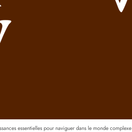
sances essentielles pour naviguer dans le monde complexe des