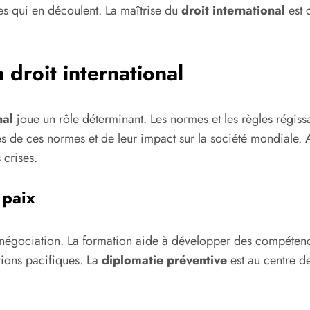
es qui en découlent. La maîtrise du
droit international
est 
 droit international
nal
joue un rôle déterminant. Les normes et les règles régis
tés de ces normes et de leur impact sur la société mondiale.
 crises.
 paix
 négociation. La formation aide à développer des compétence
tions pacifiques. La
diplomatie préventive
est au centre d