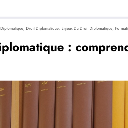
,
,
,
 Diplomatique
Droit Diplomatique
Enjeux Du Droit Diplomatique
Formati
iplomatique : comprend