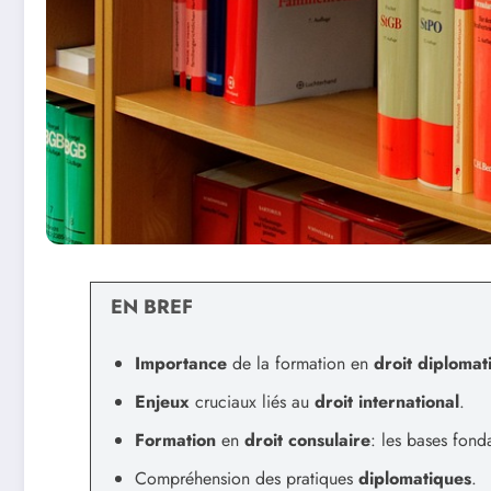
EN BREF
Importance
de la formation en
droit diplomat
Enjeux
cruciaux liés au
droit international
.
Formation
en
droit consulaire
: les bases fond
Compréhension des pratiques
diplomatiques
.