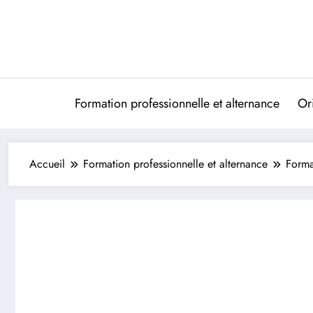
Aller
au
contenu
Formation professionnelle et alternance
Ori
Accueil
Formation professionnelle et alternance
Forma