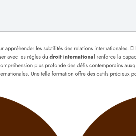
ur appréhender les subtilités des relations internationales. 
ser avec les règles du
droit international
renforce la capac
compréhension plus profonde des défis contemporains auxque
rnationales. Une telle formation offre des outils précieux pou