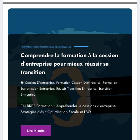
Comprendre la formation à la cession d’entreprise pour mieux réussir sa transition
FORMATION PROFESSIONNELLE ET ALTERNANCE
Comprendre la formation à la cession
d’entreprise pour mieux réussir sa
transition
,
,
Cession D'entreprise
Formation Cession D'entreprise
Formation
,
,
Transmission Entreprise
Réussir Transition Entreprise
Transition
Entreprise
EN BREF Formation : Appréhender la cessions d'entreprise.
Stratégies clés : Optimisation fiscale et LBO.…
Lire la suite