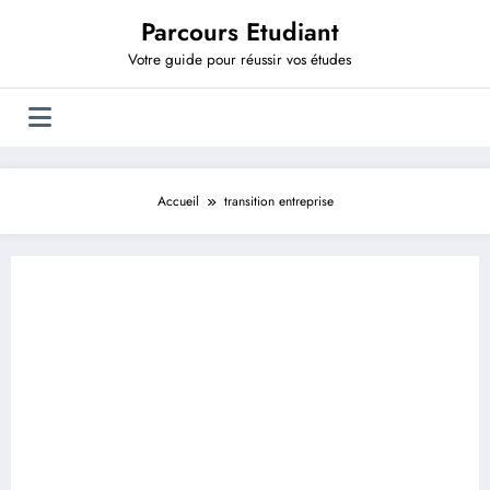
Aller
Parcours Etudiant
au
contenu
Votre guide pour réussir vos études
Accueil
transition entreprise