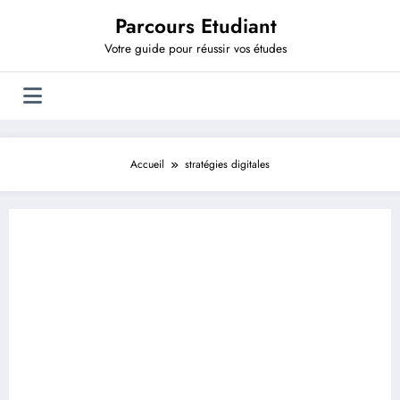
Aller
Parcours Etudiant
au
contenu
Votre guide pour réussir vos études
Accueil
stratégies digitales