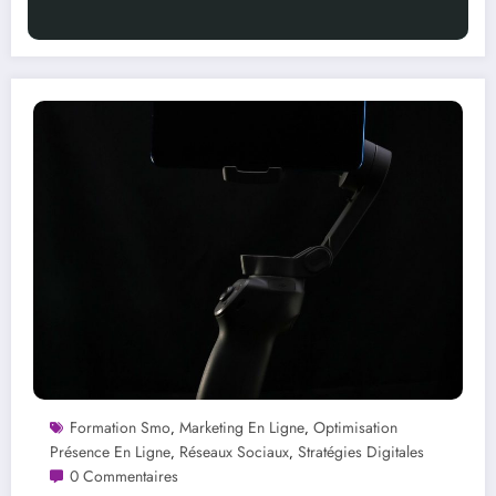
Formation Smo
Marketing En Ligne
Optimisation
,
,
Présence En Ligne
Réseaux Sociaux
Stratégies Digitales
,
,
0 Commentaires