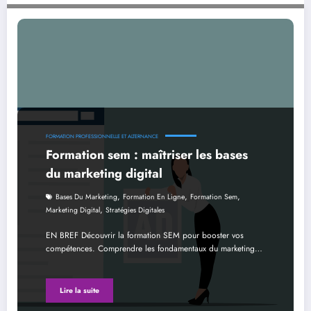
Formation sem : maîtriser les bases du marketing digital
FORMATION PROFESSIONNELLE ET ALTERNANCE
Formation sem : maîtriser les bases
du marketing digital
,
,
,
Bases Du Marketing
Formation En Ligne
Formation Sem
,
Marketing Digital
Stratégies Digitales
EN BREF Découvrir la formation SEM pour booster vos
compétences. Comprendre les fondamentaux du marketing…
Lire la suite