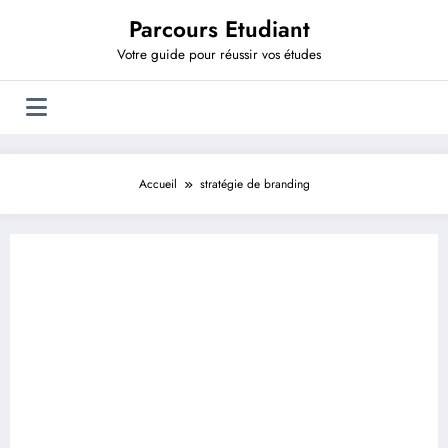
Aller
Parcours Etudiant
au
contenu
Votre guide pour réussir vos études
Accueil
stratégie de branding