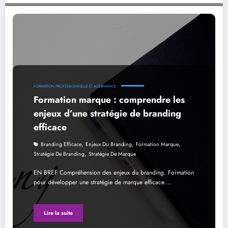
Formation marque : comprendre les enjeux d’une stratégie de branding efficace
FORMATION PROFESSIONNELLE ET ALTERNANCE
Formation marque : comprendre les
enjeux d’une stratégie de branding
efficace
,
,
,
Branding Efficace
Enjeux Du Branding
Formation Marque
,
Stratégie De Branding
Stratégie De Marque
EN BREF Compréhension des enjeux du branding. Formation
pour développer une stratégie de marque efficace.…
Lire la suite