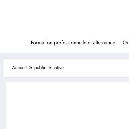
Aller
au
contenu
Formation professionnelle et alternance
Ori
Accueil
publicité native