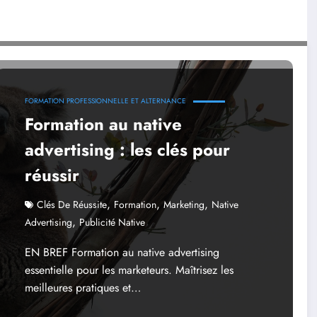
FORMATION PROFESSIONNELLE ET ALTERNANCE
Formation au native
advertising : les clés pour
réussir
,
,
,
Clés De Réussite
Formation
Marketing
Native
,
Advertising
Publicité Native
EN BREF Formation au native advertising
essentielle pour les marketeurs. Maîtrisez les
meilleures pratiques et…