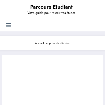
Aller
Parcours Etudiant
au
contenu
Votre guide pour réussir vos études
Accueil
prise de décision