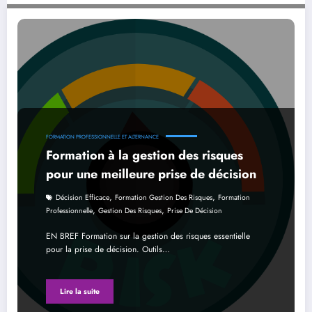
Formation à la gestion des risques pour une meilleure prise de décision
FORMATION PROFESSIONNELLE ET ALTERNANCE
Formation à la gestion des risques
pour une meilleure prise de décision
,
,
Décision Efficace
Formation Gestion Des Risques
Formation
,
,
Professionnelle
Gestion Des Risques
Prise De Décision
EN BREF Formation sur la gestion des risques essentielle
pour la prise de décision. Outils…
Lire la suite