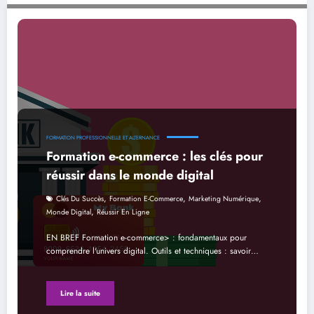
Formation e-commerce : les clés pour réussir dans le monde digital
FORMATION PROFESSIONNELLE ET ALTERNANCE
Formation e-commerce : les clés pour
réussir dans le monde digital
,
,
,
Clés Du Succès
Formation E-Commerce
Marketing Numérique
,
Monde Digital
Réussir En Ligne
EN BREF Formation e-commerce> : fondamentaux pour
comprendre l'univers digital. Outils et techniques : savoir…
Lire la suite