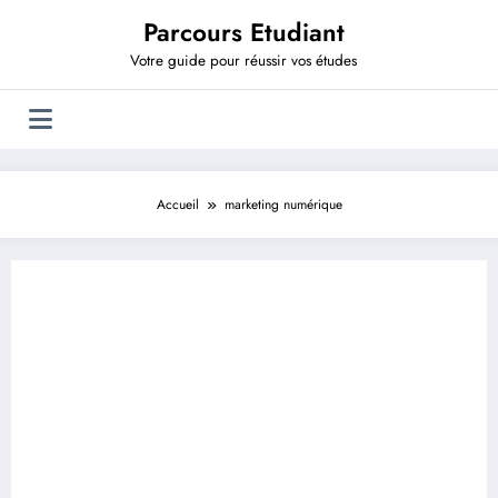
Aller
Parcours Etudiant
au
contenu
Votre guide pour réussir vos études
Accueil
marketing numérique