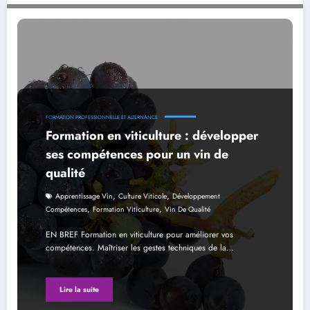
Formation en viticulture : développer ses compétences pour un vin de qualité
FORMATION PROFESSIONNELLE ET ALTERNANCE
Formation en viticulture : développer
ses compétences pour un vin de
qualité
,
,
Apprentissage Vin
Culture Viticole
Développement
,
,
Compétences
Formation Viticulture
Vin De Qualité
EN BREF Formation en viticulture pour améliorer vos
compétences. Maîtriser les gestes techniques de la…
Lire la suite