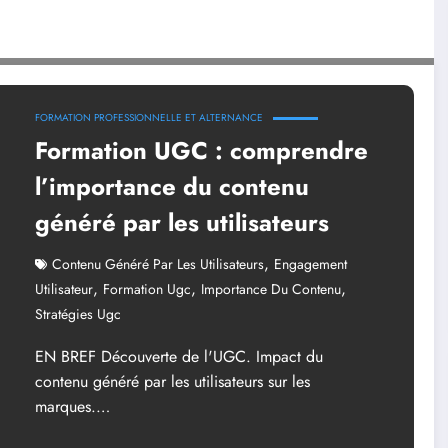
par les utilisateurs
FORMATION PROFESSIONNELLE ET ALTERNANCE
Formation UGC : comprendre
l’importance du contenu
généré par les utilisateurs
,
Contenu Généré Par Les Utilisateurs
Engagement
,
,
,
Utilisateur
Formation Ugc
Importance Du Contenu
Stratégies Ugc
EN BREF Découverte de l'UGC. Impact du
contenu généré par les utilisateurs sur les
marques.…