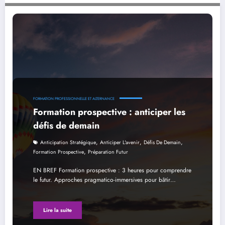
Formation prospective : anticiper les défis de demain
FORMATION PROFESSIONNELLE ET ALTERNANCE
Formation prospective : anticiper les
défis de demain
,
,
,
Anticipation Stratégique
Anticiper L'avenir
Défis De Demain
,
Formation Prospective
Préparation Futur
EN BREF Formation prospective : 3 heures pour comprendre
le futur. Approches pragmatico-immersives pour bâtir…
Lire la suite