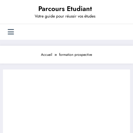
Aller
Parcours Etudiant
au
contenu
Votre guide pour réussir vos études
Accueil
formation prospective