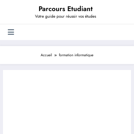
Aller
Parcours Etudiant
au
contenu
Votre guide pour réussir vos études
Accueil
formation informatique