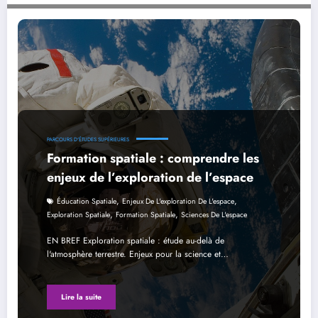
Formation spatiale : comprendre les enjeux de l’exploration de l’espace
PARCOURS D'ÉTUDES SUPÉRIEURES
Formation spatiale : comprendre les
enjeux de l’exploration de l’espace
,
,
Éducation Spatiale
Enjeux De L'exploration De L'espace
,
,
Exploration Spatiale
Formation Spatiale
Sciences De L'espace
EN BREF Exploration spatiale : étude au-delà de
l'atmosphère terrestre. Enjeux pour la science et…
Lire la suite