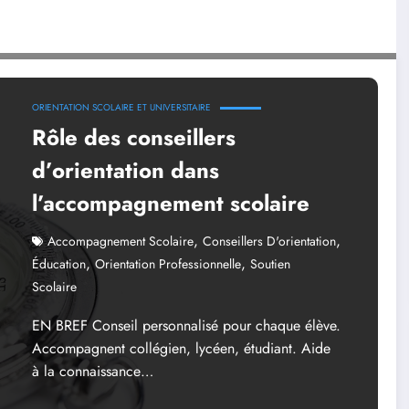
olaire
ORIENTATION SCOLAIRE ET UNIVERSITAIRE
Rôle des conseillers
d’orientation dans
l’accompagnement scolaire
,
,
Accompagnement Scolaire
Conseillers D'orientation
,
,
Éducation
Orientation Professionnelle
Soutien
Scolaire
EN BREF Conseil personnalisé pour chaque élève.
Accompagnent collégien, lycéen, étudiant. Aide
à la connaissance…