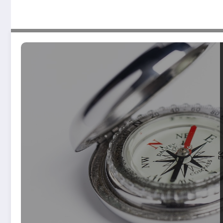
Rôle des conseillers d’orientation dans l’accompagnement sc