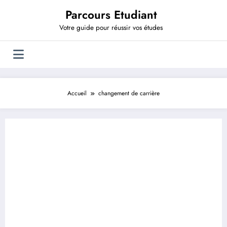
Aller
Parcours Etudiant
au
contenu
Votre guide pour réussir vos études
Accueil
changement de carrière