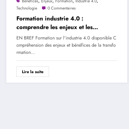
,
,
,
,
Bénéfices
Enjeux
Formation
Industrie 4.0
Technologie
0 Commentaires
Formation industrie 4.0 :
comprendre les enjeux et les
bénéfices
EN BREF Formation sur l'industrie 4.0 disponible C
ompréhension des enjeux et bénéfices de la transfo
rmation…
Lire la suite