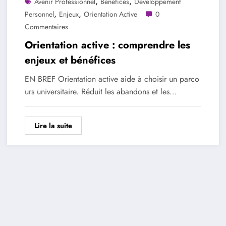
,
,
Avenir Professionnel
Bénéfices
Développement
,
,
Personnel
Enjeux
Orientation Active
0
Commentaires
Orientation active : comprendre les
enjeux et bénéfices
EN BREF Orientation active aide à choisir un parco
urs universitaire. Réduit les abandons et les…
Lire la suite