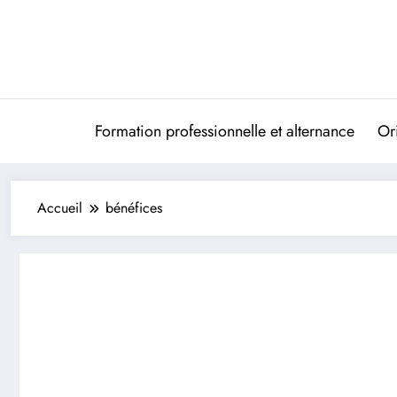
Aller
au
contenu
Formation professionnelle et alternance
Ori
Accueil
bénéfices