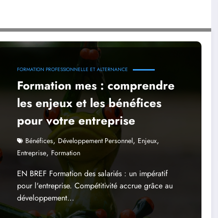
 votre entreprise
FORMATION PROFESSIONNELLE ET ALTERNANCE
Formation mes : comprendre
les enjeux et les bénéfices
pour votre entreprise
,
,
,
Bénéfices
Développement Personnel
Enjeux
,
Entreprise
Formation
EN BREF Formation des salariés : un impératif
pour l'entreprise. Compétitivité accrue grâce au
développement…