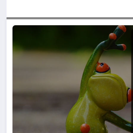
Formation mes : comprendre les enjeux et les bénéfices pour