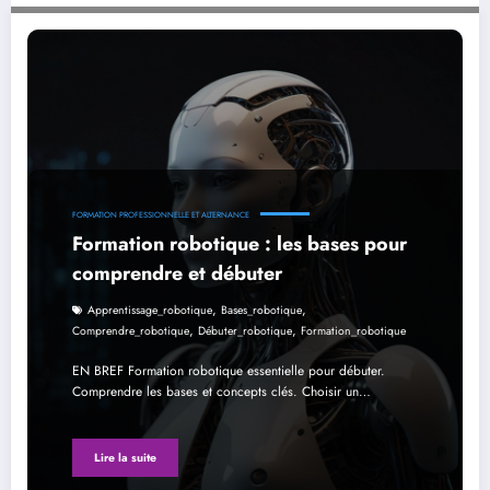
Formation robotique : les bases pour comprendre et débuter
FORMATION PROFESSIONNELLE ET ALTERNANCE
Formation robotique : les bases pour
comprendre et débuter
,
,
Apprentissage_robotique
Bases_robotique
,
,
Comprendre_robotique
Débuter_robotique
Formation_robotique
EN BREF Formation robotique essentielle pour débuter.
Comprendre les bases et concepts clés. Choisir un…
Lire la suite