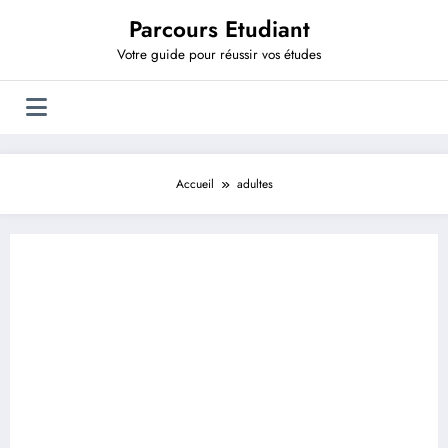
Aller
Parcours Etudiant
au
contenu
Votre guide pour réussir vos études
Accueil
adultes