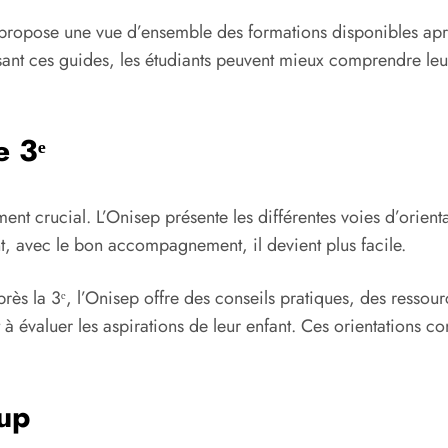
l propose une vue d’ensemble des formations disponibles après
tilisant ces guides, les étudiants peuvent mieux comprendre l
e 3ᵉ
oment crucial. L’Onisep présente les différentes voies d’orien
, avec le bon accompagnement, il devient plus facile.
après la 3ᵉ, l’Onisep offre des conseils pratiques, des ressou
à évaluer les aspirations de leur enfant. Ces orientations cont
sup