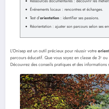
Ressources documentaires : découvrir les métier
Événements locaux : rencontres et échanges.
Test d’
orientation
: identifier ses passions.
Réorientation : ajuster son parcours selon ses en
L’Onisep est un outil précieux pour réussir votre
orien
parcours éducatif. Que vous soyez en classe de 3ᵉ ou
Découvrez des conseils pratiques et des informations s