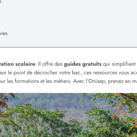
s.
vies.
tation scolaire
. Il offre des
guides gratuits
qui simplifient
 sur le point de décrocher votre bac, ces ressources vous 
ur les formations et les métiers. Avec l’Onisep, prenez en ma