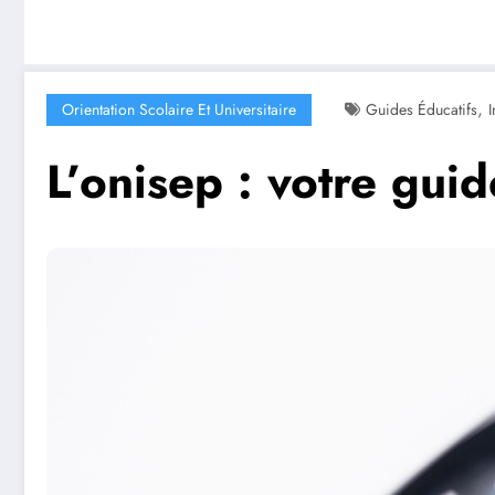
,
Orientation Scolaire Et Universitaire
Guides Éducatifs
I
L’onisep : votre guid