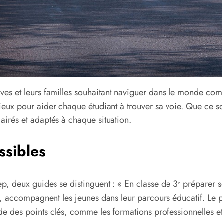
ves et leurs familles souhaitant naviguer dans le monde com
cieux pour aider chaque étudiant à trouver sa voie. Que ce so
airés et adaptés à chaque situation.
ssibles
p, deux guides se distinguent : « En classe de 3ᵉ préparer so
 accompagnent les jeunes dans leur parcours éducatif. Le pr
orde des points clés, comme les formations professionnelles e