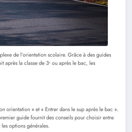
plexe de l’orientation scolaire. Grâce à des guides
it après la classe de 3ᵉ ou après le bac, les
n orientation » et « Entrer dans le sup après le bac ».
emier guide fournit des conseils pour choisir entre
t les options générales.