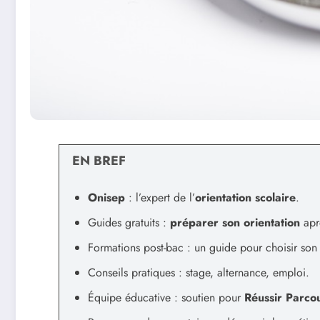
EN BREF
Onisep
: l’expert de l’
orientation scolaire
.
Guides gratuits :
préparer son orientation
aprè
Formations post-bac : un guide pour choisir son 
Conseils pratiques : stage, alternance, emploi.
Équipe éducative : soutien pour
Réussir Parco