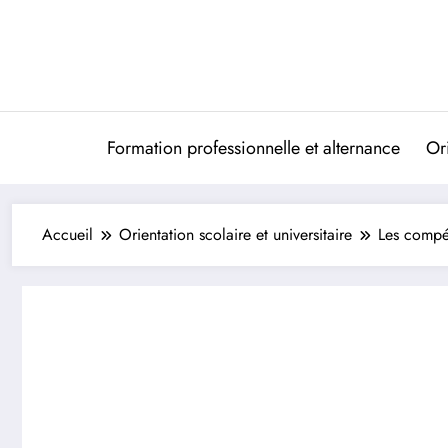
Aller
au
contenu
Formation professionnelle et alternance
Ori
Accueil
Orientation scolaire et universitaire
Les compét