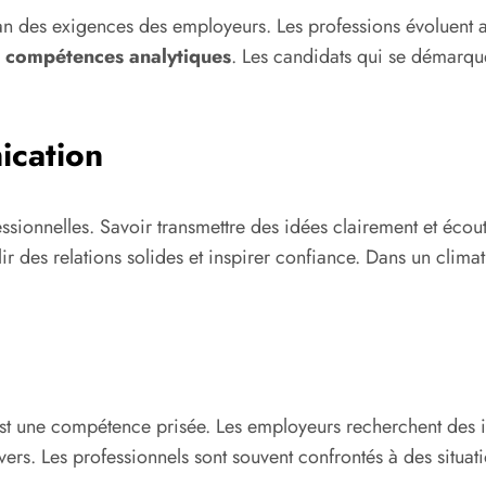
an des exigences des employeurs. Les professions évoluent a
s
compétences analytiques
. Les candidats qui se démarq
ication
sionnelles. Savoir transmettre des idées clairement et écoute
ablir des relations solides et inspirer confiance. Dans un c
t une compétence prisée. Les employeurs recherchent des i
ivers. Les professionnels sont souvent confrontés à des situa