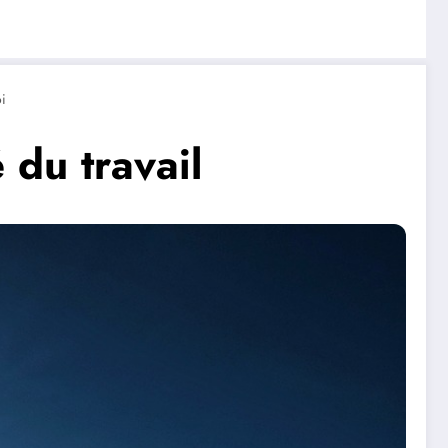
i
du travail