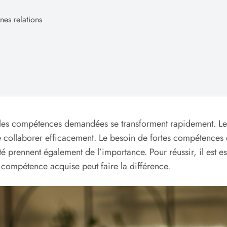
es relations
 les compétences demandées se transforment rapidement. Les
 collaborer efficacement. Le besoin de fortes compétences e
é prennent également de l’importance. Pour réussir, il est e
compétence acquise peut faire la différence.