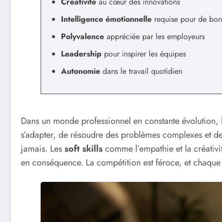
Créativité
au cœur des innovations
Intelligence émotionnelle
requise pour de bonn
Polyvalence
appréciée par les employeurs
Leadership
pour inspirer les équipes
Autonomie
dans le travail quotidien
Dans un monde professionnel en constante évolution,
s’adapter, de résoudre des problèmes complexes et de
jamais. Les
soft skills
comme l’empathie et la créativit
en conséquence. La compétition est féroce, et chaque 