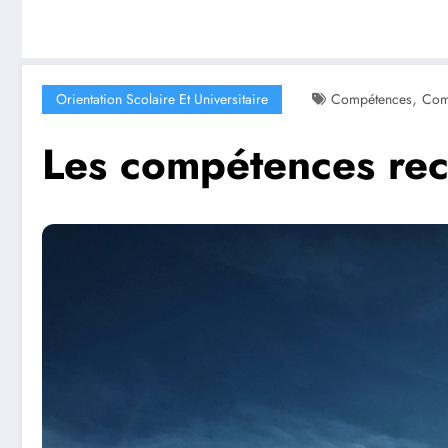
,
Orientation Scolaire Et Universitaire
Compétences
Comp
Les compétences rec