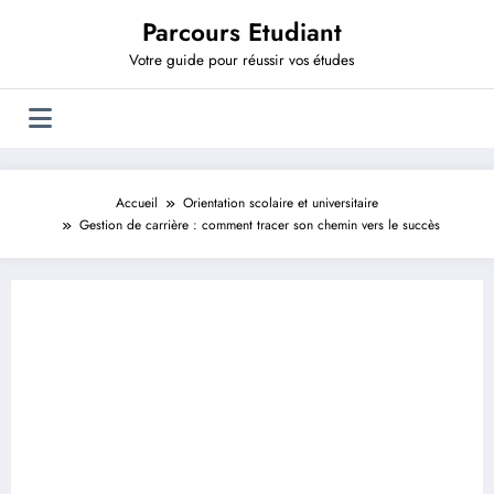
Aller
Parcours Etudiant
au
contenu
Votre guide pour réussir vos études
Accueil
Orientation scolaire et universitaire
Gestion de carrière : comment tracer son chemin vers le succès