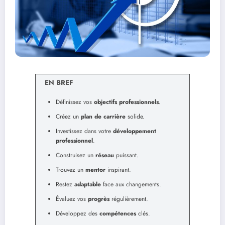
EN BREF
Définissez vos
objectifs professionnels
.
Créez un
plan de carrière
solide.
Investissez dans votre
développement
professionnel
.
Construisez un
réseau
puissant.
Trouvez un
mentor
inspirant.
Restez
adaptable
face aux changements.
Évaluez vos
progrès
régulièrement.
Développez des
compétences
clés.