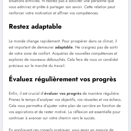
situations difficiles. N’hésitez pas à solliciter une personne que
vous admirez et prête à partager son savoir. Cette relation peut
renforcer votre motivation et affiner vos compétences.
Restez adaptable
Le monde change rapidement. Pour prospérer dans ce climat, il
est important de demeurer
adaptable
. Ne craignez pas de sortir
de votre zone de confort. Acquérez de nouvelles compétences et
explorez de nouveaux débouchés. Cela fera de vous un candidat
précieux sur le marché du travail.
Évaluez régulièrement vos progrès
Enfin, il est crucial d’
évaluer vos progrès
de manière régulière.
Prenez le temps d’analyser vos objectifs, vos réussites et vos échecs.
Cela vous permettra d’ajuster votre plan de carrière en fonction de
vos aspirations et de rester motivé. La réflexion est essentielle pour
continuer à avancer sur votre chemin vers le succès.
En appliquant ces conseils pratiques, vous serez en mesure de