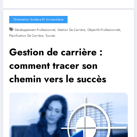
Orientation Scolaire Et Universitaire
,
,
,
Développement Professionnel
Gestion De Carrière
Objectifs Professionnels
,
Planification De Carrière
Succès
Gestion de carrière :
comment tracer son
chemin vers le succès