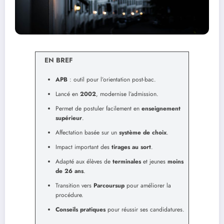
EN BREF
APB
: outil pour l’orientation post-bac.
Lancé en
2002
, modernise l’admission.
Permet de postuler facilement en
enseignement
supérieur
.
Affectation basée sur un
système de choix
.
Impact important des
tirages au sort
.
Adapté aux élèves de
terminales
et jeunes
moins
de 26 ans
.
Transition vers
Parcoursup
pour améliorer la
procédure.
Conseils pratiques
pour réussir ses candidatures.