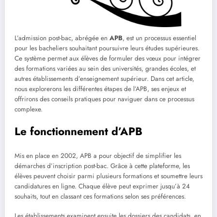
L’admission post-bac, abrégée en
APB
, est un processus essentiel
pour les bacheliers souhaitant poursuivre leurs études supérieures.
Ce système permet aux élèves de formuler des vœux pour intégrer
des formations variées au sein des universités, grandes écoles, et
autres établissements d’enseignement supérieur. Dans cet article,
nous explorerons les différentes étapes de l’APB, ses enjeux et
offrirons des conseils pratiques pour naviguer dans ce processus
complexe.
Le fonctionnement d’APB
Mis en place en 2002, APB a pour objectif de simplifier les
démarches d’inscription post-bac. Grâce à cette plateforme, les
élèves peuvent choisir parmi plusieurs formations et soumettre leurs
candidatures en ligne. Chaque élève peut exprimer jusqu’à 24
souhaits, tout en classant ces formations selon ses préférences.
Les établissements examinent ensuite les dossiers des candidats, en