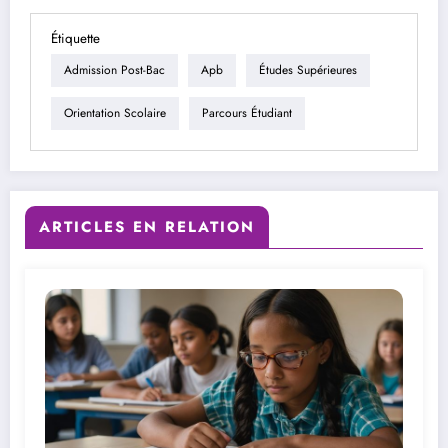
Étiquette
Admission Post-Bac
Apb
Études Supérieures
Orientation Scolaire
Parcours Étudiant
ARTICLES EN RELATION