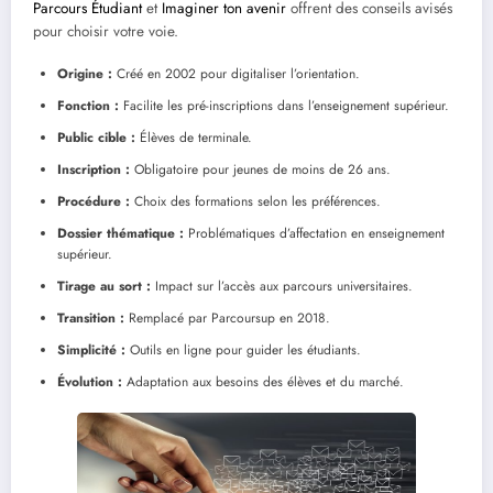
Parcours Étudiant
et
Imaginer ton avenir
offrent des conseils avisés
pour choisir votre voie.
Origine :
Créé en 2002 pour digitaliser l’orientation.
Fonction :
Facilite les pré-inscriptions dans l’enseignement supérieur.
Public cible :
Élèves de terminale.
Inscription :
Obligatoire pour jeunes de moins de 26 ans.
Procédure :
Choix des formations selon les préférences.
Dossier thématique :
Problématiques d’affectation en enseignement
supérieur.
Tirage au sort :
Impact sur l’accès aux parcours universitaires.
Transition :
Remplacé par Parcoursup en 2018.
Simplicité :
Outils en ligne pour guider les étudiants.
Évolution :
Adaptation aux besoins des élèves et du marché.