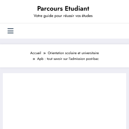
Aller
Parcours Etudiant
au
contenu
Votre guide pour réussir vos études
Accueil
Orientation scolaire et universitaire
Apb : tout savoir sur l’admission post-bac