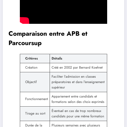
Comparaison entre APB et
Parcoursup
Critères
Détails
Création
Créé en 2002 par Bernard Koehret
Faciliter l’admission en classes
Objectif
préparatoires et dans l’enseignement
supérieur
Appariement entre candidats et
Fonctionnement
formations selon des choix exprimés
Éventuel en cas de trop nombreux
Tirage au sort
candidats pour une même formation
Durée de la
Plusieurs semaines avec plusieurs