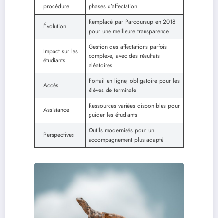
procédure
phases d’affectation
Remplacé par Parcoursup en 2018
Évolution
pour une meilleure transparence
Gestion des affectations parfois
Impact sur les
complexe, avec des résultats
étudiants
aléatoires
Portail en ligne, obligatoire pour les
Accès
élèves de terminale
Ressources variées disponibles pour
Assistance
guider les étudiants
Outils modernisés pour un
Perspectives
accompagnement plus adapté