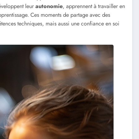
développent leur
autonomie
, apprennent à travailler en
’apprentissage. Ces moments de partage avec des
tences techniques, mais aussi une confiance en soi