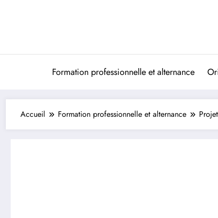
Aller
au
contenu
Formation professionnelle et alternance
Ori
Accueil
Formation professionnelle et alternance
Proje