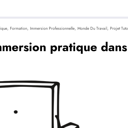
,
,
,
,
ique
Formation
Immersion Professionnelle
Monde Du Travail
Projet Tut
immersion pratique dan