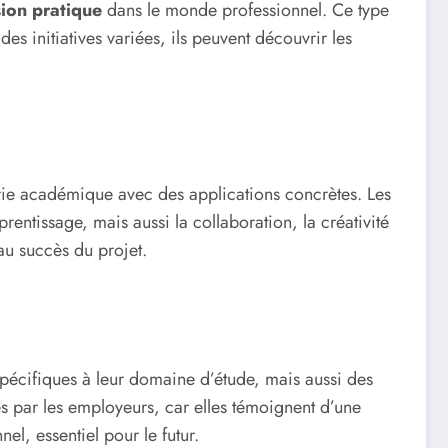
ion pratique
dans le monde professionnel. Ce type
s initiatives variées, ils peuvent découvrir les
éorie académique avec des applications concrètes. Les
entissage, mais aussi la collaboration, la créativité
au succès du projet.
spécifiques à leur domaine d’étude, mais aussi des
es par les employeurs, car elles témoignent d’une
el, essentiel pour le futur.