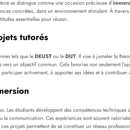
tutoré se distingue comme une occasion précieuse d’
immers
ces concrètes, dans un environnement stimulant. À travers de
itudes essentielles pour réussir.
ojets tutorés
mmes tels que le
DEUST
ou le
DUT
. Il vise à jumeler la th
s vers un objectif commun. Cela favorise non seulement l’appr
 participer activement, à apporter ses idées et à contribuer 
mersion
tages. Les étudiants développent des compétences techniques 
t ou la communication. Ces expériences sont souvent valorisé
ces projets permettent de se constituer un réseau professionn