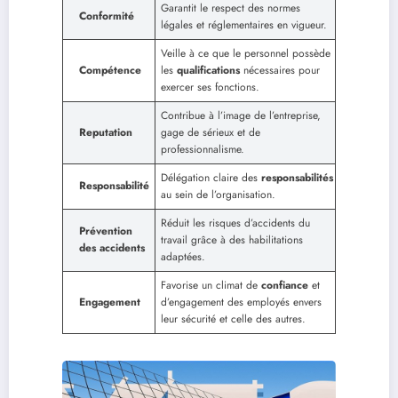
Garantit le respect des normes
Conformité
légales et réglementaires en vigueur.
Veille à ce que le personnel possède
Compétence
les
qualifications
nécessaires pour
exercer ses fonctions.
Contribue à l’image de l’entreprise,
Reputation
gage de sérieux et de
professionnalisme.
Délégation claire des
responsabilités
Responsabilité
au sein de l’organisation.
Réduit les risques d’accidents du
Prévention
travail grâce à des habilitations
des accidents
adaptées.
Favorise un climat de
confiance
et
Engagement
d’engagement des employés envers
leur sécurité et celle des autres.