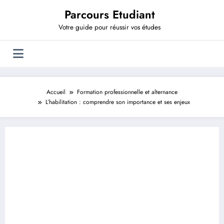
Aller
Parcours Etudiant
au
contenu
Votre guide pour réussir vos études
Accueil
Formation professionnelle et alternance
L’habilitation : comprendre son importance et ses enjeux