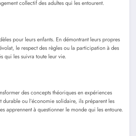
gement collectif des adultes qui les entourent.
odèles pour leurs enfants. En démontrant leurs propres
olat, le respect des règles ou la participation à des
 qui les suivra toute leur vie.
transformer des concepts théoriques en expériences
urable ou l’économie solidaire, ils préparent les
eunes apprennent à questionner le monde qui les entoure.