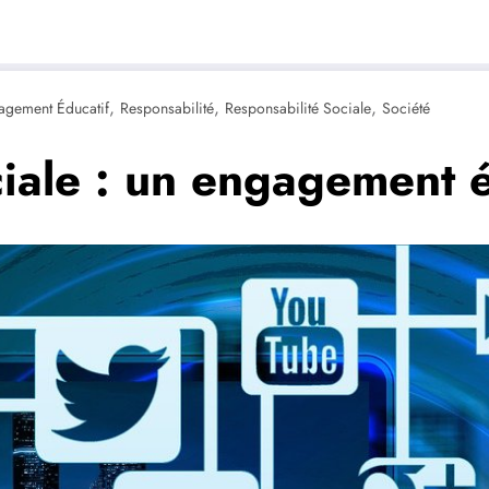
,
,
,
agement Éducatif
Responsabilité
Responsabilité Sociale
Société
ciale : un engagement é