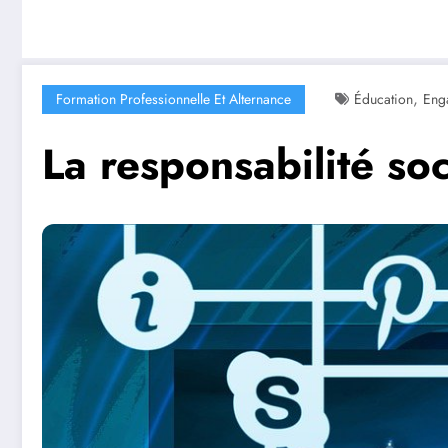
,
Formation Professionnelle Et Alternance
Éducation
Eng
La responsabilité so