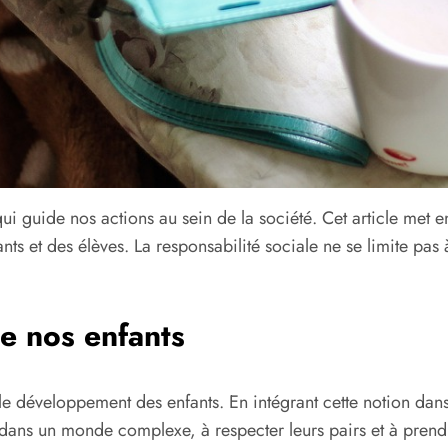
ui guide nos actions au sein de la société. Cet article met 
ts et des élèves. La responsabilité sociale ne se limite pas à
de nos enfants
e développement des enfants. En intégrant cette notion dans
r dans un monde complexe, à respecter leurs pairs et à pren