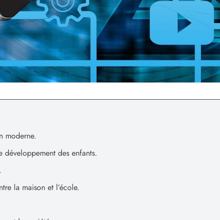
on moderne.
e développement des enfants.
.
tre la maison et l’école.