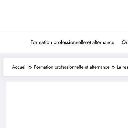
Aller
au
contenu
Formation professionnelle et alternance
Ori
Accueil
Formation professionnelle et alternance
La re