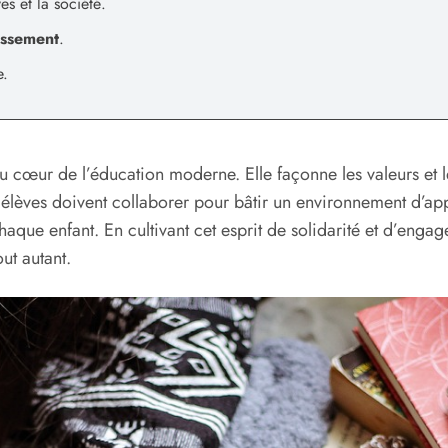
s et la société.
ssement
.
e.
au cœur de l’éducation moderne. Elle façonne les valeurs et
 élèves doivent collaborer pour bâtir un environnement d’app
que enfant. En cultivant cet esprit de solidarité et d’enga
ut autant.