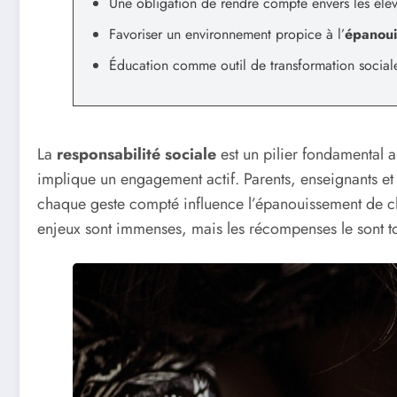
Une obligation de rendre compte envers les élève
Favoriser un environnement propice à l’
épanoui
Éducation comme outil de transformation social
La
responsabilité sociale
est un pilier fondamental 
implique un engagement actif. Parents, enseignants et
chaque geste compté influence l’épanouissement de cha
enjeux sont immenses, mais les récompenses le sont to