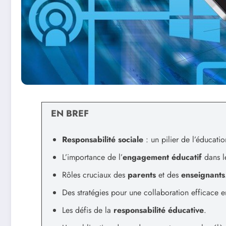
EN BREF
Responsabilité sociale
: un pilier de l’éducati
L’importance de l’
engagement éducatif
dans l
Rôles cruciaux des
parents
et des
enseignants
Des stratégies pour une collaboration efficace en
Les défis de la
responsabilité éducative
.