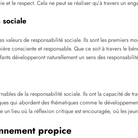
 et le respect. Cela ne peut se réaliser qu’à travers un enga
 sociale
des valeurs de responsabilité sociale. Ils sont les premiers m
ère consciente et responsable. Que ce soit à travers le bénév
fants développeront naturellement un sens des responsabilités
ables de la responsabilité sociale. Ils ont la capacité de 
ues qui abordent des thématiques comme le développement d
re un lieu où la réflexion critique est encouragée, où les j
onnement propice