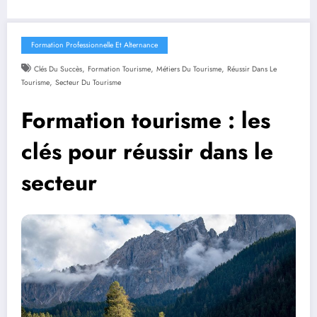
Formation Professionnelle Et Alternance
,
,
,
Clés Du Succès
Formation Tourisme
Métiers Du Tourisme
Réussir Dans Le
,
Tourisme
Secteur Du Tourisme
Formation tourisme : les
clés pour réussir dans le
secteur