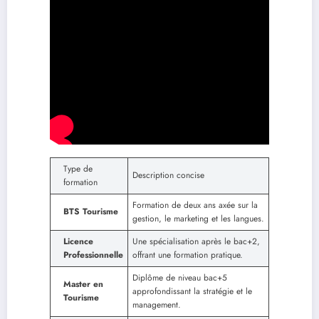
Type de
Description concise
formation
Formation de deux ans axée sur la
BTS Tourisme
gestion, le marketing et les langues.
Licence
Une spécialisation après le bac+2,
Professionnelle
offrant une formation pratique.
Diplôme de niveau bac+5
Master en
approfondissant la stratégie et le
Tourisme
management.