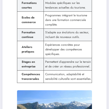
Formations
Modules spécifiques sur les
courtes
tendances actuelles du tourisme.
Programmes intégrant le tourisme
Ecoles de
dans une formation commerciale
commerce
complète.
Formation
S’adapte aux évolutions du secteur,
continue
incluant de nouveaux outils.
Expériences concrètes pour
Ateliers
développer des compétences
pratiques
spécifiques.
Stages en
Permettent d’apprendre sur le terrain
entreprise
et de créer un réseau professionnel.
Compétences
Communication, adaptabilité et
transversales
sensibilité culturelle sont essentielles.