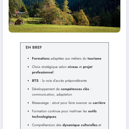
EN BREF
Formations
adaptées aux métiers du
tourisme
Choix stratégique selon
niveau
et
projet
professionnel
BTS
: la voie d’accès prépondérante
Développement de
compétences clés
:
communication, adaptation
Réseautage : atout pour faire avancer sa
carrière
Formation continue pour maîtriser les
outils
technologiques
Compréhension des
dynamique culturelles
et