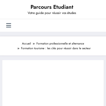
Aller
Parcours Etudiant
au
contenu
Votre guide pour réussir vos études
Accueil
Formation professionnelle et alternance
Formation tourisme : les clés pour réussir dans le secteur