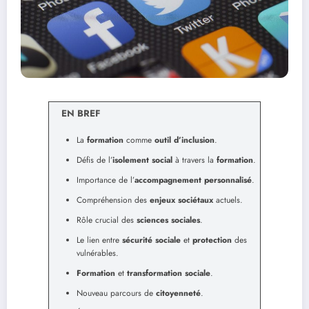
EN BREF
La
formation
comme
outil d’inclusion
.
Défis de l’
isolement social
à travers la
formation
.
Importance de l’
accompagnement personnalisé
.
Compréhension des
enjeux sociétaux
actuels.
Rôle crucial des
sciences sociales
.
Le lien entre
sécurité sociale
et
protection
des
vulnérables.
Formation
et
transformation sociale
.
Nouveau parcours de
citoyenneté
.