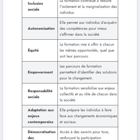
La formation contribue à réduire
Inclusion
l’isolement et la marginalisation des
sociale
individus.
Elle permet aux individus d’acquérir
Autonomisation
des compétences pour mieux
s’affirmer dans la société.
La formation vise à offrir à chacun
Équité
les mêmes opportunités, quel que
soit leur parcours.
Les parcours de formation
Empowerment
permettent d’identifier des solutions
pour le changement.
La formation sensibilise aux enjeux
Responsabilité
collectifs et au rôle de chacun dans
sociale
la société.
Adaptation aux
Elle prépare les individus à faire
enjeux
face aux changements économiques
contemporains
et sociaux.
Démocratisation
Accès à des savoirs pour tous,
des
renforçant la participation