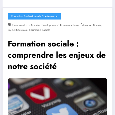
Formation Professionnelle Et Alternance
,
,
,
Comprendre La Société
Développement Communautaire
Éducation Sociale
,
Enjeux Sociétaux
Formation Sociale
Formation sociale :
comprendre les enjeux de
notre société