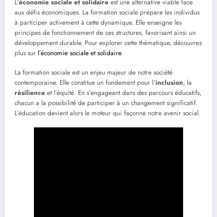
L’
économie sociale et solidaire
est une alternative viable face
aux défis économiques. La formation sociale prépare les individus
à participer activement à cette dynamique. Elle enseigne les
principes de fonctionnement de ces structures, favorisant ainsi un
développement durable. Pour explorer cette thématique, découvrez
plus sur
l’économie sociale et solidaire
.
La formation sociale est un enjeu majeur de notre société
contemporaine. Elle constitue un fondement pour l’
inclusion
, la
résilience
et l’équité. En s’engageant dans des parcours éducatifs,
chacun a la possibilité de participer à un changement significatif.
L’éducation devient alors le moteur qui façonne notre avenir social.