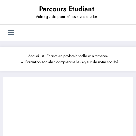
Aller
Parcours Etudiant
au
contenu
Votre guide pour réussir vos études
Accueil
Formation professionnelle et alternance
Formation sociale : comprendre les enjeux de notre société