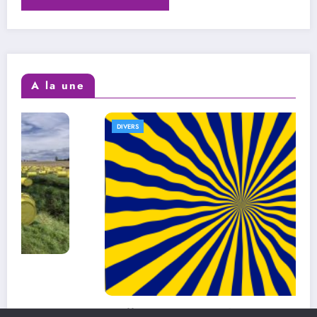
A la une
DIVERS
L’efficacité au quotidien : comment