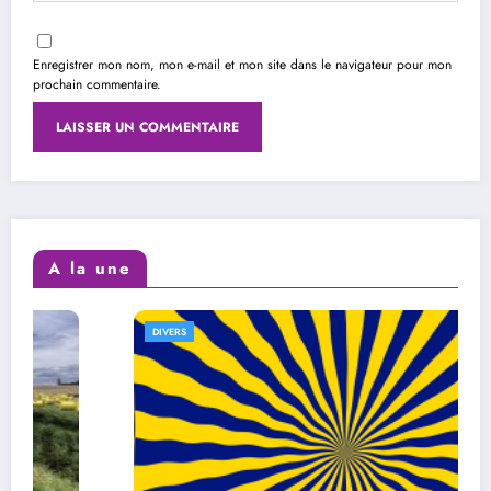
Enregistrer mon nom, mon e-mail et mon site dans le navigateur pour mon
prochain commentaire.
A la une
DIVERS
D