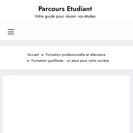
Aller
Parcours Etudiant
au
contenu
Votre guide pour réussir vos études
Accueil
Formation professionnelle et alternance
Formation qualifiante : un atout pour votre carrière