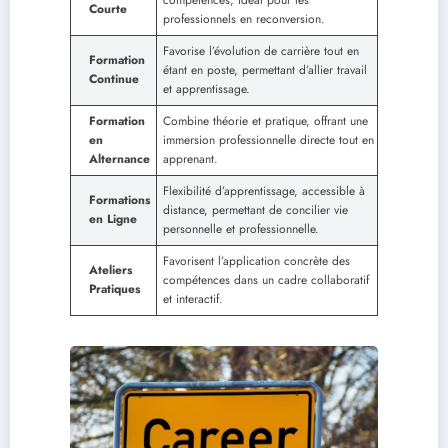
Courte
professionnels en reconversion.
Favorise l’évolution de carrière tout en
Formation
étant en poste, permettant d’allier travail
Continue
et apprentissage.
Formation
Combine théorie et pratique, offrant une
en
immersion professionnelle directe tout en
Alternance
apprenant.
Flexibilité d’apprentissage, accessible à
Formations
distance, permettant de concilier vie
en Ligne
personnelle et professionnelle.
Favorisent l’application concrète des
Ateliers
compétences dans un cadre collaboratif
Pratiques
et interactif.