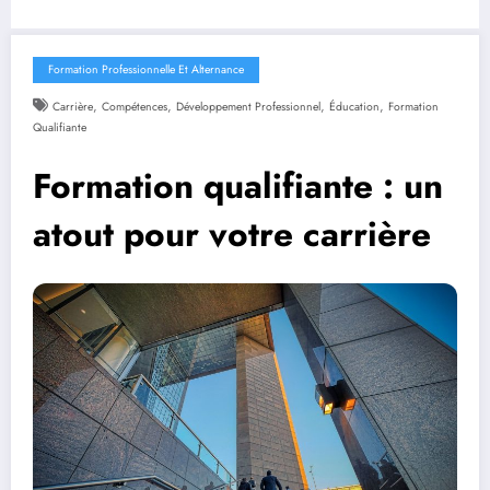
Formation Professionnelle Et Alternance
,
,
,
,
Carrière
Compétences
Développement Professionnel
Éducation
Formation
Qualifiante
Formation qualifiante : un
atout pour votre carrière