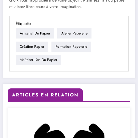
choix vous rapprochera de votre objectif. Maîtrisez l’art du papier
et laissez libre cours à votre imagination.
Étiquette
Artisanat Du Papier
Atelier Papeterie
Création Papier
Formation Papeterie
Maîtriser L'art Du Papier
ARTICLES EN RELATION