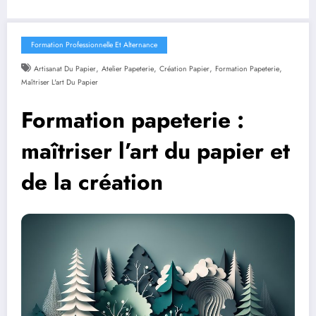
Formation Professionnelle Et Alternance
,
,
,
,
Artisanat Du Papier
Atelier Papeterie
Création Papier
Formation Papeterie
Maîtriser L'art Du Papier
Formation papeterie :
maîtriser l’art du papier et
de la création