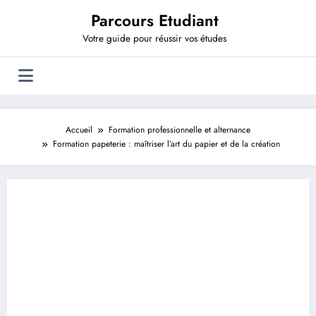
Aller
Parcours Etudiant
au
contenu
Votre guide pour réussir vos études
Accueil
Formation professionnelle et alternance
Formation papeterie : maîtriser l’art du papier et de la création