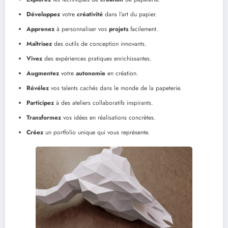
Développez
votre
créativité
dans l’art du papier.
Apprenez
à personnaliser vos
projets
facilement.
Maîtrisez
des outils de conception innovants.
Vivez
des expériences pratiques enrichissantes.
Augmentez
votre
autonomie
en création.
Révélez
vos talents cachés dans le monde de la papeterie.
Participez
à des ateliers collaboratifs inspirants.
Transformez
vos idées en réalisations concrètes.
Créez
un portfolio unique qui vous représente.