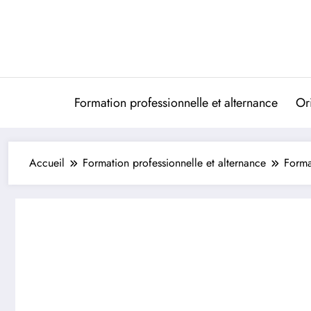
Aller
au
contenu
Formation professionnelle et alternance
Ori
Accueil
Formation professionnelle et alternance
Forma