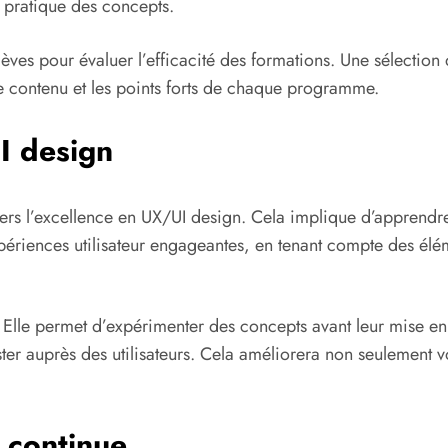
n pratique des concepts.
lèves pour évaluer l’efficacité des formations. Une sélection
e contenu et les points forts de chaque programme.
I design
s l’excellence en UX/UI design. Cela implique d’apprendre à
iences utilisateur engageantes, en tenant compte des élémen
 Elle permet d’expérimenter des concepts avant leur mise en
er auprès des utilisateurs. Cela améliorera non seulement vot
 continue