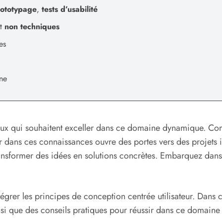
ototypage
,
tests d’usabilité
t
non techniques
es
ne
ceux qui souhaitent exceller dans ce domaine dynamique. C
ger dans ces connaissances ouvre des portes vers des projets
nsformer des idées en solutions concrètes. Embarquez dans 
tégrer les principes de conception centrée utilisateur. Dans 
insi que des conseils pratiques pour réussir dans ce domain