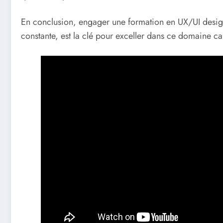
En conclusion, engager une formation en UX/UI design
constante, est la clé pour exceller dans ce domaine c