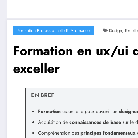
,
Formation Professionnelle Et Alternance
Design
Excelle
Formation en ux/ui 
exceller
EN BREF
Formation
essentielle pour devenir un
designe
Acquisition de
connaissances de base
sur le 
Compréhension des
principes fondamentaux
d