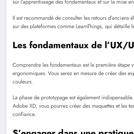
sur l’apprentissage des fondamentaux et sur la mise e
Il est recommandé de consulter les retours d’anciens é
sur des plateformes comme LearnThings, qui détaille l
Les fondamentaux de l’UX/U
Comprendre les fondamentaux est la première étape ver
ergonomiques. Vous serez en mesure de créer des expér
couleurs.
La phase de prototypage est également indispensable.
Adobe XD, vous pourrez créer des maquettes et les test
confiance.
S’engager dans une pratique