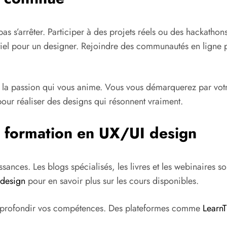
 pas s’arrêter. Participer à des projets réels ou des hacka
tiel pour un designer. Rejoindre des communautés en ligne peu
ver la passion qui vous anime. Vous vous démarquerez par vot
pour réaliser des designs qui résonnent vraiment.
a formation en UX/UI design
sances. Les blogs spécialisés, les livres et les webinaires s
 design
pour en savoir plus sur les cours disponibles.
approfondir vos compétences. Des plateformes comme
LearnT