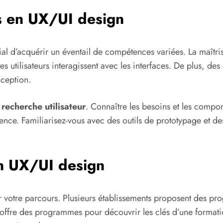
s en UX/UI design
ucial d’acquérir un éventail de compétences variées. La maît
utilisateurs interagissent avec les interfaces. De plus, des
nception.
e
recherche utilisateur
. Connaître les besoins et les compo
ience. Familiarisez-vous avec des outils de prototypage et de
en UX/UI design
 votre parcours. Plusieurs établissements proposent des pro
ab offre des programmes pour découvrir les clés d’une format