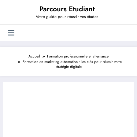
Aller
Parcours Etudiant
au
contenu
Votre guide pour réussir vos études
Accueil
Formation professionnelle et alternance
Formation en marketing automation : les clés pour réussir votre
stratégie digitale