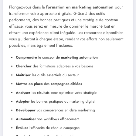
Plongez-vous dans la
formation en marketing automation
pour
transformer votre approche digitale. Grâce à des outils
performants, des bonnes pratiques et une stratégie de contenu
efficace, vous serez en mesure de dominer le marché tout en
offrant une expérience client inégalée. Les ressources disponibles
vous guideront à chaque étape, rendant vos efforts non seulement
possibles, mais également fructueux.
Comprendre
le concept de
marketing automation
Chercher
des formations adaptées à vos besoins
Maîtriser
les outils essentiels du secteur
Mettre en place
des
campagnes ciblées
Analyser
les résultats pour optimiser votre stratégie
Adopter
les bonnes pratiques du marketing digital
Développer
vos compétences en
data marketing
Automatiser
vos workflows efficacement
Évaluer
l’efficacité de chaque campagne