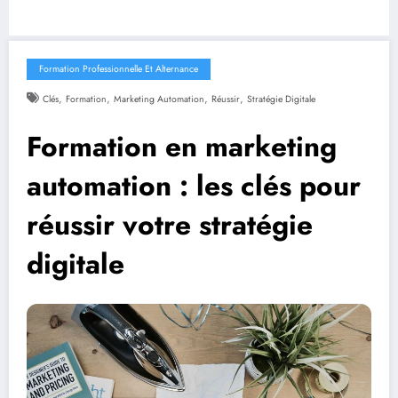
Formation Professionnelle Et Alternance
,
,
,
,
Clés
Formation
Marketing Automation
Réussir
Stratégie Digitale
Formation en marketing
automation : les clés pour
réussir votre stratégie
digitale