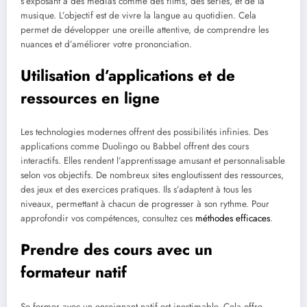
s’exposant à des médias comme des films, des séries, et de la
musique. L’objectif est de vivre la langue au quotidien. Cela
permet de développer une oreille attentive, de comprendre les
nuances et d’améliorer votre prononciation.
Utilisation d’applications et de
ressources en ligne
Les technologies modernes offrent des possibilités infinies. Des
applications comme Duolingo ou Babbel offrent des cours
interactifs. Elles rendent l’apprentissage amusant et personnalisable
selon vos objectifs. De nombreux sites engloutissent des ressources,
des jeux et des exercices pratiques. Ils s’adaptent à tous les
niveaux, permettant à chacun de progresser à son rythme. Pour
approfondir vos compétences, consultez ces
méthodes efficaces
.
Prendre des cours avec un
formateur natif
Se former avec un enseignant natif est inestimable. Cela offre