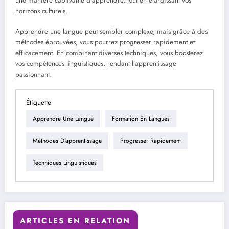
une manière captivante d’apprendre, tout en élargissant vos
horizons culturels.
Apprendre une langue peut sembler complexe, mais grâce à des
méthodes éprouvées, vous pourrez progresser rapidement et
efficacement. En combinant diverses techniques, vous boosterez
vos compétences linguistiques, rendant l’apprentissage
passionnant.
Étiquette
Apprendre Une Langue
Formation En Langues
Méthodes D'apprentissage
Progresser Rapidement
Techniques Linguistiques
ARTICLES EN RELATION