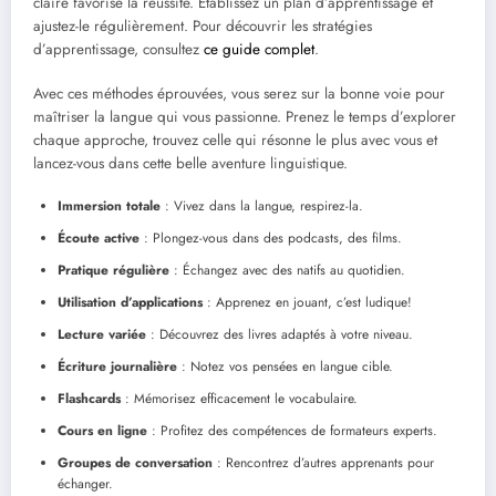
claire favorise la réussite. Établissez un plan d’apprentissage et
ajustez-le régulièrement. Pour découvrir les stratégies
d’apprentissage, consultez
ce guide complet
.
Avec ces méthodes éprouvées, vous serez sur la bonne voie pour
maîtriser la langue qui vous passionne. Prenez le temps d’explorer
chaque approche, trouvez celle qui résonne le plus avec vous et
lancez-vous dans cette belle aventure linguistique.
Immersion totale
: Vivez dans la langue, respirez-la.
Écoute active
: Plongez-vous dans des podcasts, des films.
Pratique régulière
: Échangez avec des natifs au quotidien.
Utilisation d’applications
: Apprenez en jouant, c’est ludique!
Lecture variée
: Découvrez des livres adaptés à votre niveau.
Écriture journalière
: Notez vos pensées en langue cible.
Flashcards
: Mémorisez efficacement le vocabulaire.
Cours en ligne
: Profitez des compétences de formateurs experts.
Groupes de conversation
: Rencontrez d’autres apprenants pour
échanger.