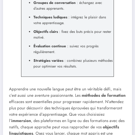
Groupes de conversation
: échangez avec
d’autres apprenants.
Techniques ludiques
: intégrez le plaisir dans
votre apprentissage.
Objectifs clairs
: fixez des buts précis pour rester
motivé.
Évaluation continue
: suivez vos progrès
régulièrement.
Stratégies variées
: combinez plusieurs méthodes
pour optimiser vos résultats.
Apprendre une nouvelle langue peut être un véritable défi, mais
c’est aussi une aventure passionnante. Les
méthodes de formation
efficaces sont essentielles pour progresser rapidement. N’attendez
plus pour découvrir des techniques éprouvées qui transformeront
votre expérience d’apprentissage. Que vous choisissiez
l’
immersion
, des plateformes en ligne ou des formations avec des
natifs, chaque approche peut vous rapprocher de vos
objectifs
linguistiques
. Osez vous lancer, chaque mot appris est une