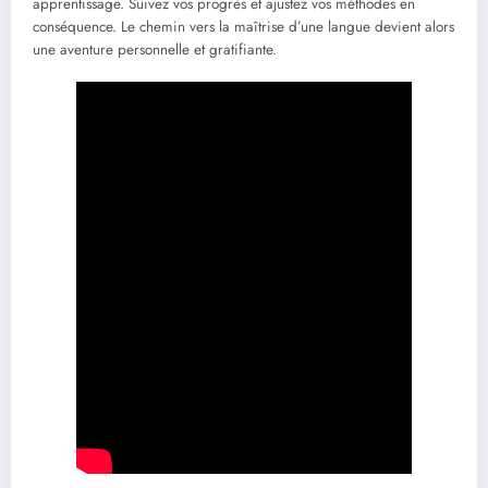
apprentissage. Suivez vos progrès et ajustez vos méthodes en
conséquence. Le chemin vers la maîtrise d’une langue devient alors
une aventure personnelle et gratifiante.