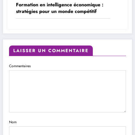
Formation en intelligence économique :
stratégies pour un monde compétitif
LAISSER UN COMMENTAIRE
Commentaires
Nom