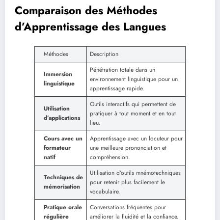
Comparaison des Méthodes
d’Apprentissage des Langues
Méthodes
Description
Pénétration totale dans un
Immersion
environnement linguistique pour un
linguistique
apprentissage rapide.
Outils interactifs qui permettent de
Utilisation
pratiquer à tout moment et en tout
d’applications
lieu.
Cours avec un
Apprentissage avec un locuteur pour
formateur
une meilleure prononciation et
natif
compréhension.
Utilisation d’outils mnémotechniques
Techniques de
pour retenir plus facilement le
mémorisation
vocabulaire.
Pratique orale
Conversations fréquentes pour
régulière
améliorer la fluidité et la confiance.