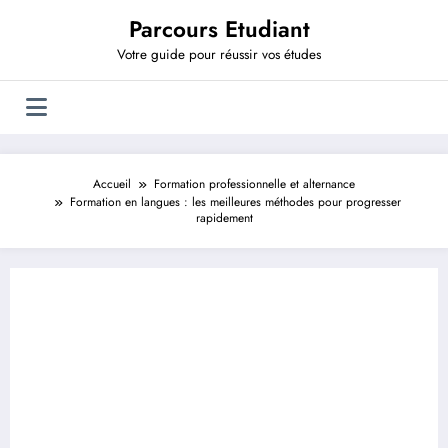
Aller
Parcours Etudiant
au
contenu
Votre guide pour réussir vos études
Accueil
Formation professionnelle et alternance
Formation en langues : les meilleures méthodes pour progresser
rapidement