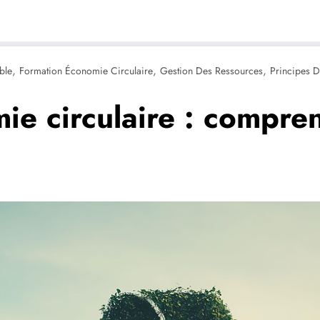
,
,
,
ble
Formation Économie Circulaire
Gestion Des Ressources
Principes D
e circulaire : compren