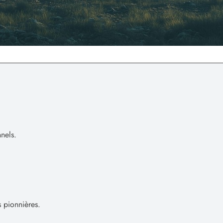
nnels.
 pionnières.