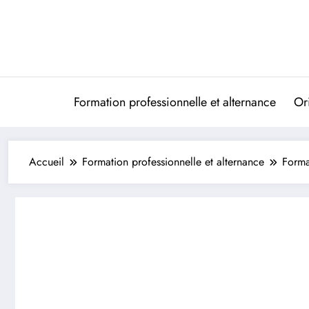
Aller
au
contenu
Formation professionnelle et alternance
Ori
Accueil
Formation professionnelle et alternance
Forma