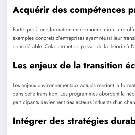
Acquérir des compétences p
Participer à une formation en économie circulaire offr
exemples concrets d’entreprises ayant réussi leur transi
considérable. Cela permet de passer de la théorie à l’a
Les enjeux de la transition é
Les enjeux environnementaux actuels rendent la format
dans cette transition. Les programmes abordent la né
participants deviennent des acteurs influents d’un cha
Intégrer des stratégies durab