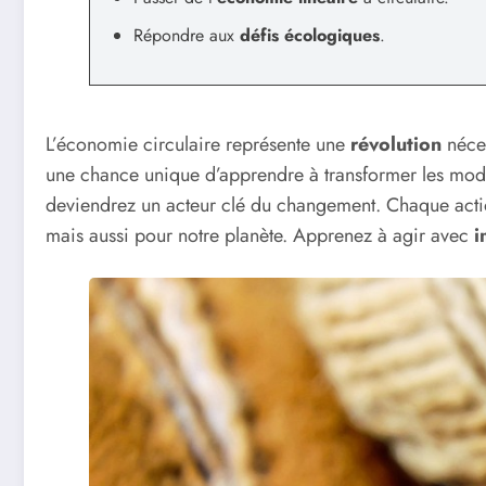
Répondre aux
défis écologiques
.
L’économie circulaire représente une
révolution
néces
une chance unique d’apprendre à transformer les modè
deviendrez un acteur clé du changement. Chaque action
mais aussi pour notre planète. Apprenez à agir avec
i