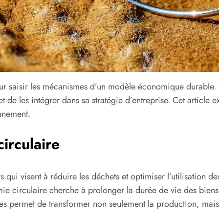
pour saisir les mécanismes d’un modèle économique durable.
et de les intégrer dans sa stratégie d’entreprise. Cet article
onnement.
irculaire
qui visent à réduire les déchets et optimiser l’utilisation 
omie circulaire cherche à prolonger la durée de vie des biens.
ipes permet de transformer non seulement la production, mai