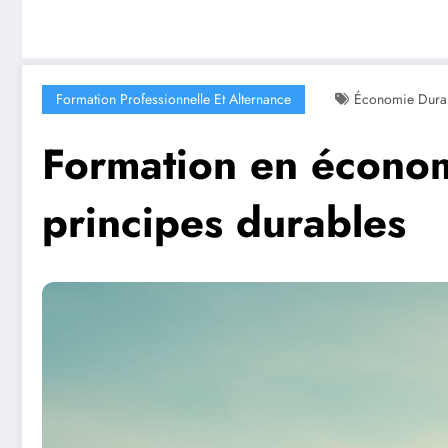
Formation Professionnelle Et Alternance
Économie Dura
Formation en économi
principes durables