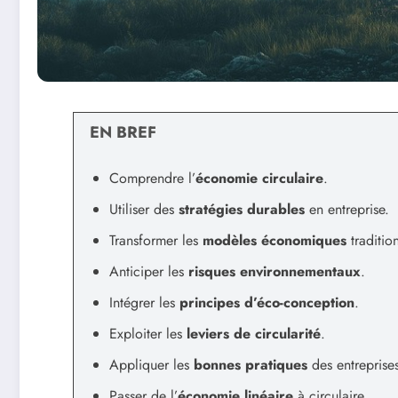
EN BREF
Comprendre l’
économie circulaire
.
Utiliser des
stratégies durables
en entreprise.
Transformer les
modèles économiques
traditio
Anticiper les
risques environnementaux
.
Intégrer les
principes d’éco-conception
.
Exploiter les
leviers de circularité
.
Appliquer les
bonnes pratiques
des entreprises
Passer de l’
économie linéaire
à circulaire.