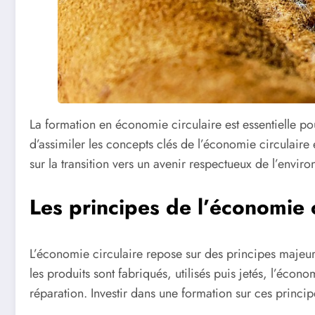
La formation en économie circulaire est essentielle 
d’assimiler les concepts clés de l’économie circulaire 
sur la transition vers un avenir respectueux de l’envir
Les principes de l’économie c
L’économie circulaire repose sur des principes majeurs 
les produits sont fabriqués, utilisés puis jetés, l’écon
réparation. Investir dans une formation sur ces princ