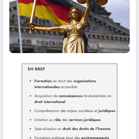
EN BREF
Formation
en droit des
organisations
internationales
accessible
Acquisition de
connaissances
fondamentales en
droit international
Compréhension des enjeux sociétaux et
juridiques
Initiation au
rôle
des
services juridiques
Spécialisation en
droit des droits de l’homme
Formation pratique pour des
environnements