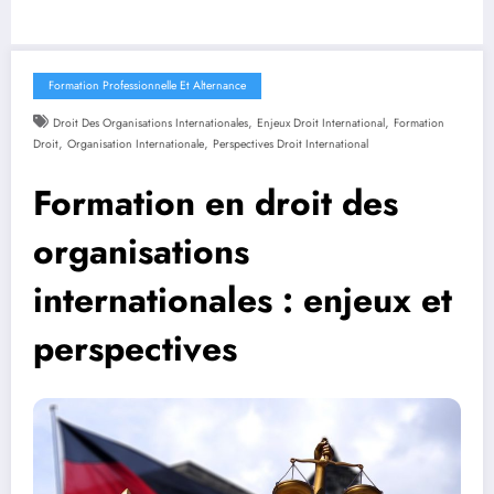
Formation Professionnelle Et Alternance
,
,
Droit Des Organisations Internationales
Enjeux Droit International
Formation
,
,
Droit
Organisation Internationale
Perspectives Droit International
Formation en droit des
organisations
internationales : enjeux et
perspectives