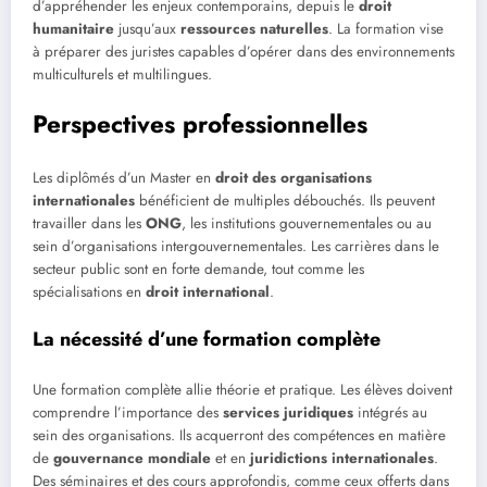
d’appréhender les enjeux contemporains, depuis le
droit
humanitaire
jusqu’aux
ressources naturelles
. La formation vise
à préparer des juristes capables d’opérer dans des environnements
multiculturels et multilingues.
Perspectives professionnelles
Les diplômés d’un Master en
droit des organisations
internationales
bénéficient de multiples débouchés. Ils peuvent
travailler dans les
ONG
, les institutions gouvernementales ou au
sein d’organisations intergouvernementales. Les carrières dans le
secteur public sont en forte demande, tout comme les
spécialisations en
droit international
.
La nécessité d’une formation complète
Une formation complète allie théorie et pratique. Les élèves doivent
comprendre l’importance des
services juridiques
intégrés au
sein des organisations. Ils acquerront des compétences en matière
de
gouvernance mondiale
et en
juridictions internationales
.
Des séminaires et des cours approfondis, comme ceux offerts dans