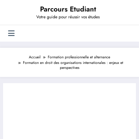
Aller
Parcours Etudiant
au
contenu
Votre guide pour réussir vos études
Accueil
Formation professionnelle et alternance
Formation en droit des organisations internationales : enjeux et
perspectives