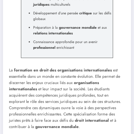
juridiques
multiculturels
Développement d’une pensée
critique
sur les défis
globaux
Préparation à la
gouvernance mondiale
et aux
relations internationales
Connaissance approfondie pour un avenir
professionnel
enrichissant
La
formation en droit des organisations internationales
est
essentielle dans un monde en constante évolution. Elle permet de
discerner les enjeux cruciaux liés aux
organisations
internationales
et leur impact sur la société. Les étudiants
acquièrent des compétences juridiques profondes, tout en
explorant le rôle des services juridiques au sein de ces structures.
Comprendre ces dynamiques ouvre la voie à des perspectives
professionnelles enrichissantes. Cette spécialisation forme des
juristes prêts à faire face aux défis du
droit international
et à
contribuer à la
gouvernance mondiale
.