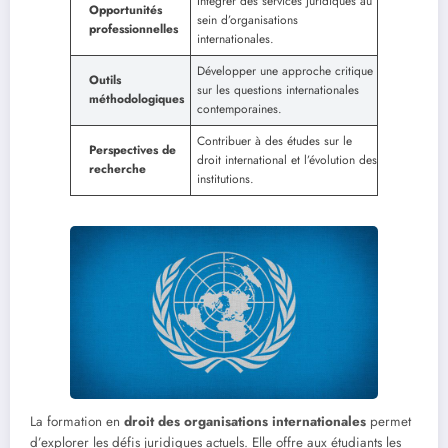
Intégrer des services juridiques au
Opportunités
sein d’organisations
professionnelles
internationales.
Développer une approche critique
Outils
sur les questions internationales
méthodologiques
contemporaines.
Contribuer à des études sur le
Perspectives de
droit international et l’évolution des
recherche
institutions.
La formation en
droit des organisations internationales
permet
d’explorer les défis juridiques actuels. Elle offre aux étudiants les