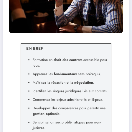
EN BREF
Formation en
droit des contrats
accessible pour
tous.
Apprenez les
fondamentaux
sans prérequis.
Maîtrisez la rédaction et la
négociation
.
Identifiez les
risques juridiques
liés aux contrats.
Comprenez les enjeux administratifs et
légaux
.
Développez des compétences pour garantir une
gestion optimale
.
Sensibilisation aux problématiques pour
non-
juristes
.