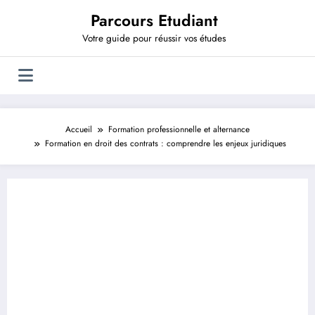
Aller
Parcours Etudiant
au
contenu
Votre guide pour réussir vos études
Accueil
Formation professionnelle et alternance
Formation en droit des contrats : comprendre les enjeux juridiques