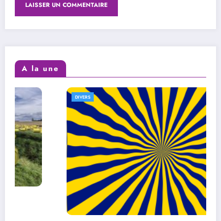
A la une
DIVERS