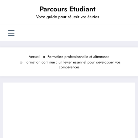
Aller
Parcours Etudiant
au
contenu
Votre guide pour réussir vos études
Accueil
Formation professionnelle et alternance
Formation continue : un levier essentiel pour développer vos
compétences