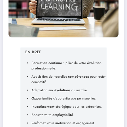
EN BREF
Formation continue
: pilier de votre
évolution
professionnelle
.
Acquisition de nouvelles
compétences
pour rester
compétitif.
Adaptation aux
évolutions
du marché.
Opportunités
d’apprentissage permanentes.
Investissement
stratégique pour les entreprises.
Boostez votre
employabilité
.
Renforcez votre
motivation
et engagement.