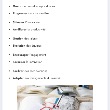
Ouvrir
de nouvelles opportunités
Progresser
dans sa carrière
Stimuler
l’innovation
Améliorer
la productivité
Gestion
des talents
Évolution
des équipes
Encourager
l’engagement
Favoriser
la motivation
Faciliter
des reconversions
Adapter
aux changements du marché