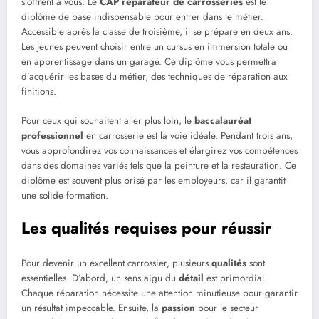
s’offrent à vous. Le
CAP réparateur de carrosseries
est le
diplôme de base indispensable pour entrer dans le métier.
Accessible après la classe de troisième, il se prépare en deux ans.
Les jeunes peuvent choisir entre un cursus en immersion totale ou
en apprentissage dans un garage. Ce diplôme vous permettra
d’acquérir les bases du métier, des techniques de réparation aux
finitions.
Pour ceux qui souhaitent aller plus loin, le
baccalauréat
professionnel
en carrosserie est la voie idéale. Pendant trois ans,
vous approfondirez vos connaissances et élargirez vos compétences
dans des domaines variés tels que la peinture et la restauration. Ce
diplôme est souvent plus prisé par les employeurs, car il garantit
une solide formation.
Les qualités requises pour réussir
Pour devenir un excellent carrossier, plusieurs
qualités
sont
essentielles. D’abord, un sens aigu du
détail
est primordial.
Chaque réparation nécessite une attention minutieuse pour garantir
un résultat impeccable. Ensuite, la
passion
pour le secteur