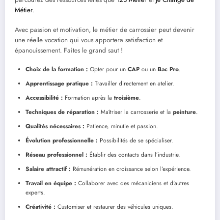
Métier
.
Avec passion et motivation, le métier de carrossier peut devenir
une réelle vocation qui vous apportera satisfaction et
épanouissement. Faites le grand saut !
Choix de la formation :
Opter pour un
CAP
ou un
Bac Pro
.
Apprentissage pratique :
Travailler directement en atelier.
Accessibilité :
Formation après la
troisième
.
Techniques de réparation :
Maîtriser la carrosserie et la
peinture
.
Qualités nécessaires :
Patience, minutie et passion.
Évolution professionnelle :
Possibilités de se spécialiser.
Réseau professionnel :
Établir des contacts dans l’industrie.
Salaire attractif :
Rémunération en croissance selon l’expérience.
Travail en équipe :
Collaborer avec des mécaniciens et d’autres
experts.
Créativité :
Customiser et restaurer des véhicules uniques.