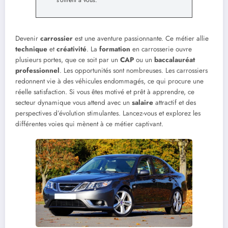
s’offrent à vous.
Devenir
carrossier
est une aventure passionnante. Ce métier allie
technique
et
créativité
. La
formation
en carrosserie ouvre
plusieurs portes, que ce soit par un
CAP
ou un
baccalauréat
professionnel
. Les opportunités sont nombreuses. Les carrossiers
redonnent vie à des véhicules endommagés, ce qui procure une
réelle satisfaction. Si vous êtes motivé et prêt à apprendre, ce
secteur dynamique vous attend avec un
salaire
attractif et des
perspectives d’évolution stimulantes. Lancez-vous et explorez les
différentes voies qui mènent à ce métier captivant.