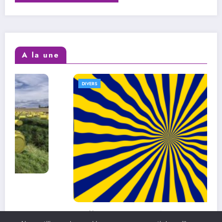
A la une
DIVERS
L’efficacité au quotidien : comment