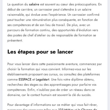
La question du
salaire
est souvent au cœur des préoccupations. En
début de carrière, un carrossier peut s’attendre à un salaire
raisonnable, qui évolue avec l’expérience. Un carrossier confirmé
peut toucher une rémunération plus conséquente, en fonction de
ses compétences et de son lieu de travail. De plus, avec un
parcours de formation continu, des opportunités d’évolution vers
des postes de chef d’atelier ou de responsable de formation se
présentent.
Les étapes pour se lancer
Pour vous lancer dans cette passionnante aventure, commencez par
choisir la formation qui vous convient. Informez-vous sur les
établissements proposant ces cursus, ou consultez des plateformes
comme
ESSPACE
et
Legalstart
. Une fois votre diplôme obtenu,
recherchez des stages ou des apprentissages pour parfaire vos
compétences. Enfin, n’oubliez pas de créer un réseau dans ce
domaine, car le contact humain est souvent la clé du succès.
Pour davantage d’informations sur ce métier qui vous fait rêver,
parcourez des ressources telles que
123 Métier
et
Je Change de