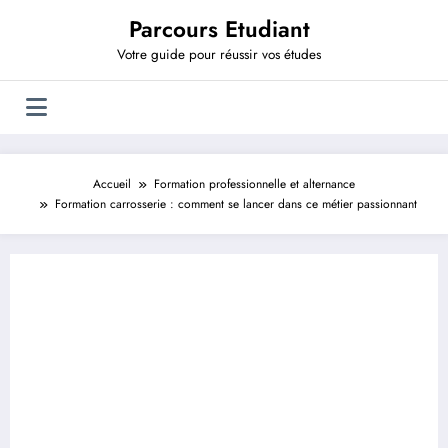
Aller
Parcours Etudiant
au
contenu
Votre guide pour réussir vos études
Accueil
Formation professionnelle et alternance
Formation carrosserie : comment se lancer dans ce métier passionnant