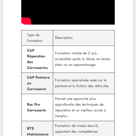
Type de
Description
Formation
CAP
Formation initiale de 2 ans,
Réparation
accessible après la 3ème, en temps
des
plein ou en apprentissage.
Carrosseries
CAP Peinture
Formation spécialisée axée sur la
en
peinture et la finition des véhicules.
Carrosserie
Permet une approche plus
Bac Pro
approfondie des techniques de
Carrosserie
réparation et un meilleur accès à
l’emploi.
Formation de niveau bac+2,
BTS
apportant des compétences
Maintenance