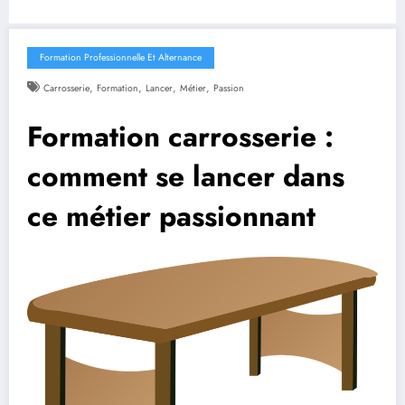
Formation Professionnelle Et Alternance
,
,
,
,
Carrosserie
Formation
Lancer
Métier
Passion
Formation carrosserie :
comment se lancer dans
ce métier passionnant