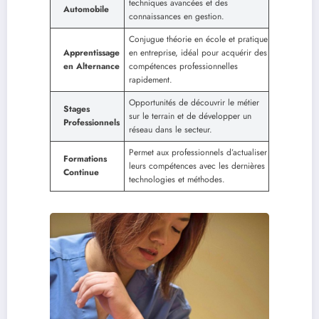
techniques avancées et des
Automobile
connaissances en gestion.
Conjugue théorie en école et pratique
Apprentissage
en entreprise, idéal pour acquérir des
en Alternance
compétences professionnelles
rapidement.
Opportunités de découvrir le métier
Stages
sur le terrain et de développer un
Professionnels
réseau dans le secteur.
Permet aux professionnels d’actualiser
Formations
leurs compétences avec les dernières
Continue
technologies et méthodes.