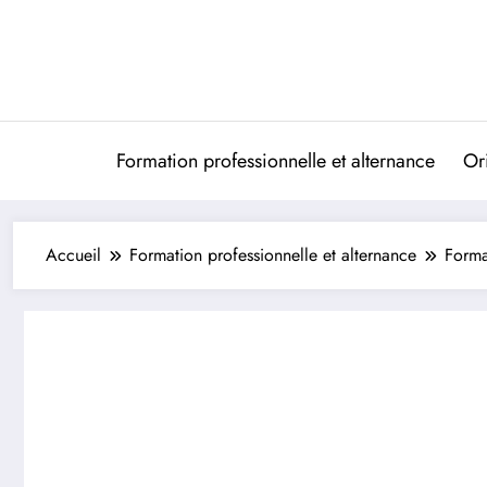
Aller
au
contenu
Formation professionnelle et alternance
Ori
Accueil
Formation professionnelle et alternance
Forma