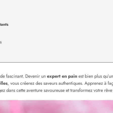
tants
s
de fascinant. Devenir un
expert en pain
est bien plus qu’u
lles
, vous créerez des saveurs authentiques. Apprenez à faço
z dans cette aventure savoureuse et transformez votre rêve 