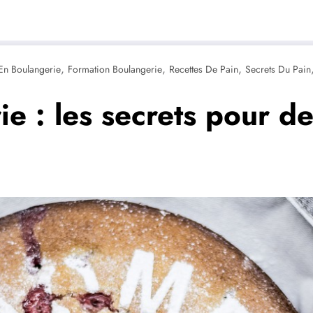
,
,
,
En Boulangerie
Formation Boulangerie
Recettes De Pain
Secrets Du Pain
e : les secrets pour d