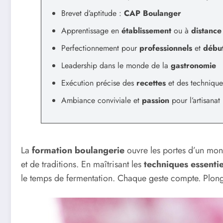
Brevet d’aptitude :
CAP Boulanger
Apprentissage en
établissement
ou à
distance
Perfectionnement pour
professionnels
et
débu
Leadership dans le monde de la
gastronomie
Exécution précise des
recettes
et des technique
Ambiance conviviale et
passion
pour l’artisanat
La
formation boulangerie
ouvre les portes d’un mon
et de traditions. En maîtrisant les
techniques essentie
le temps de fermentation. Chaque geste compte. Plonge