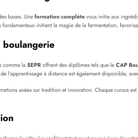
 des bases. Une
formation complète
vous initie aux ingrédi
s fondamentaux initient la magie de la fermentation, favori
n boulangerie
les comme la
SEPR
offrent des diplômes tels que le
CAP Bou
n de l’apprentissage à distance est également disponible, ave
ations axées sur tradition et innovation. Chaque cursus est
tion