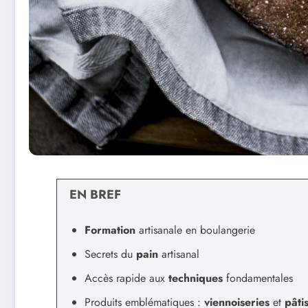
EN BREF
Formation
artisanale en boulangerie
Secrets du
pain
artisanal
Accès rapide aux
techniques
fondamentales
Produits emblématiques :
viennoiseries
et
pâti