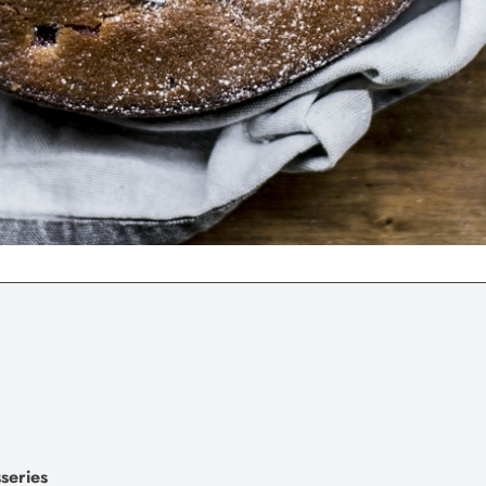
sseries