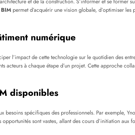
architecture et de la construction. S’informer et se former s
n BIM
permet d’acquérir une vision globale, d’optimiser les p
âtiment numérique
ciper l’impact de cette technologie sur le quotidien des entr
ts acteurs à chaque étape d’un projet. Cette approche collab
IM disponibles
x besoins spécifiques des professionnels. Par exemple, Y
opportunités sont vastes, allant des cours d’initiation aux 