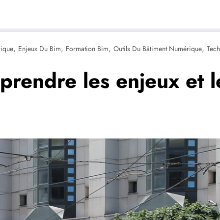
,
,
,
,
rique
Enjeux Du Bim
Formation Bim
Outils Du Bâtiment Numérique
Tech
rendre les enjeux et le