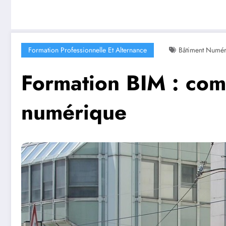
Formation Professionnelle Et Alternance
Bâtiment Numé
Formation BIM : comp
numérique