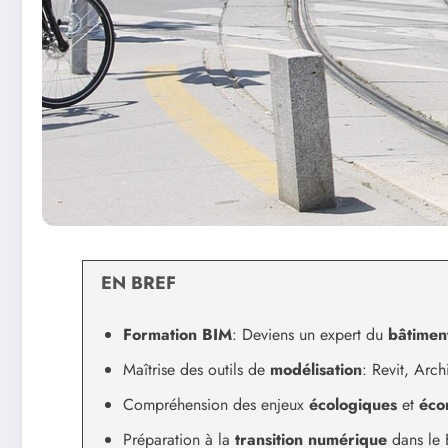
EN BREF
Formation BIM
: Deviens un expert du
bâtimen
Maîtrise des outils de
modélisation
: Revit, Arch
Compréhension des enjeux
écologiques
et
éco
Préparation à la
transition numérique
dans le 