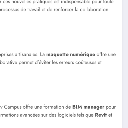
ur ces nouvelles pratiques est indispensable pour toute
rocessus de travail et de renforcer la collaboration
eprises artisanales. La
maquette numérique
offre une
orative permet d’éviter les erreurs coûteuses et
nov Campus offre une formation de
BIM manager
pour
formations avancées sur des logiciels tels que
Revit
et