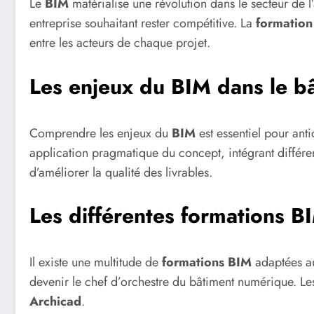
Le
BIM
matérialise une révolution dans le secteur de l’
entreprise souhaitant rester compétitive. La
formatio
entre les acteurs de chaque projet.
Les enjeux du BIM dans le b
Comprendre les enjeux du
BIM
est essentiel pour anti
application pragmatique du concept, intégrant différen
d’améliorer la qualité des livrables.
Les différentes formations B
Il existe une multitude de
formations BIM
adaptées au
devenir le chef d’orchestre du bâtiment numérique. Les 
Archicad
.