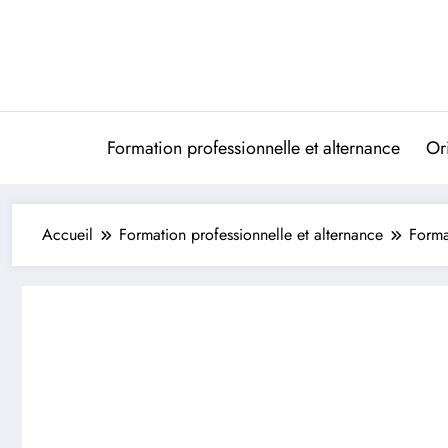
Aller
au
contenu
Formation professionnelle et alternance
Ori
Accueil
Formation professionnelle et alternance
Forma