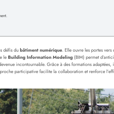
.
ent.
es défis du
bâtiment numérique
. Elle ouvre les portes vers
e le
Building Information Modeling
(BIM) permet d’antici
devenue incontournable. Grâce à des formations adaptées, il
roche participative facilite la collaboration et renforce l’ef