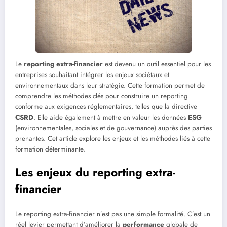
Le
reporting extra-financier
est devenu un outil essentiel pour les
entreprises souhaitant intégrer les enjeux sociétaux et
environnementaux dans leur stratégie. Cette formation permet de
comprendre les méthodes clés pour construire un reporting
conforme aux exigences réglementaires, telles que la directive
CSRD
. Elle aide également à mettre en valeur les données
ESG
(environnementales, sociales et de gouvernance) auprès des parties
prenantes. Cet article explore les enjeux et les méthodes liés à cette
formation déterminante.
Les enjeux du reporting extra-
financier
Le reporting extra-financier n’est pas une simple formalité. C’est un
réel levier permettant d’améliorer la
performance
globale de