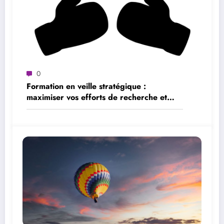
0
Formation en veille stratégique :
maximiser vos efforts de recherche et
d’analyse