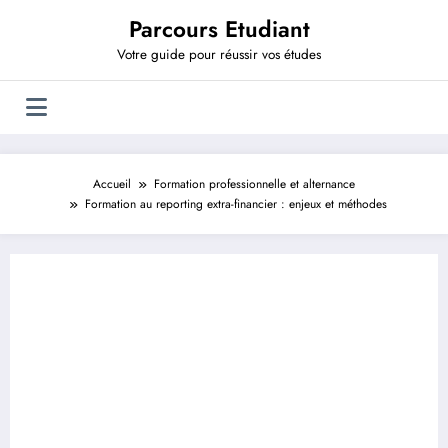
Aller
Parcours Etudiant
au
contenu
Votre guide pour réussir vos études
Accueil
Formation professionnelle et alternance
Formation au reporting extra-financier : enjeux et méthodes