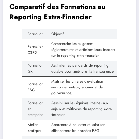
Comparatif des Formations au
Reporting Extra-Financier
Formation
Objectif
Comprendre les exigences
Formation
réglementaires et anticiper leurs impacts
CSRD
sur le reporting extra-financier.
Formation
Assimiler les standards de reporting
GRI
durable pour améliorer la transparence.
Maîtriser les critères d’évaluation
Formation
environnementaux, sociaux et de
ESG
gouvernance.
Formation
Sensibiliser les équipes internes aux
en
enjeux et méthodes du reporting extra-
entreprise
financier.
Atelier
Apprendre à collecter et valoriser
pratique
efficacement les données ESG.