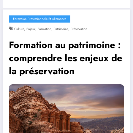
Formation Professionnelle Et Alternance
,
,
,
,
Culture
Enjeux
Formation
Patrimoine
Préservation
Formation au patrimoine :
comprendre les enjeux de
la préservation