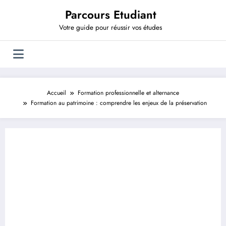
Aller
Parcours Etudiant
au
contenu
Votre guide pour réussir vos études
Accueil
Formation professionnelle et alternance
Formation au patrimoine : comprendre les enjeux de la préservation