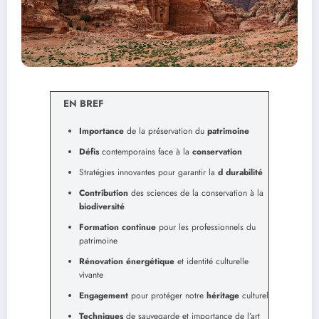
EN BREF
Importance
de la préservation du
patrimoine
Défis
contemporains face à la
conservation
Stratégies innovantes pour garantir la
d durabilité
Contribution
des sciences de la conservation à la
biodiversité
Formation continue
pour les professionnels du
patrimoine
Rénovation énergétique
et identité culturelle
vivante
Engagement
pour protéger notre
héritage
culturel
Techniques
de sauvegarde et importance de l’art