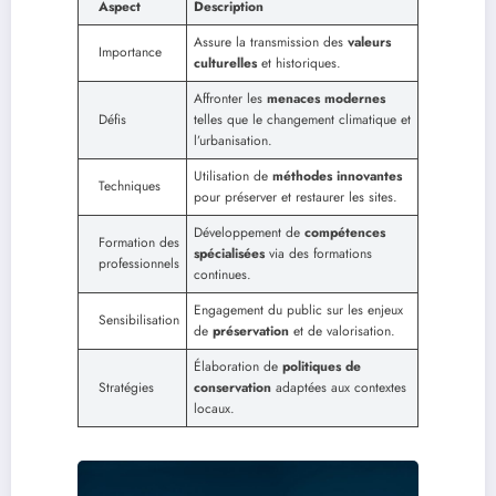
Aspect
Description
Assure la transmission des
valeurs
Importance
culturelles
et historiques.
Affronter les
menaces modernes
Défis
telles que le changement climatique et
l’urbanisation.
Utilisation de
méthodes innovantes
Techniques
pour préserver et restaurer les sites.
Développement de
compétences
Formation des
spécialisées
via des formations
professionnels
continues.
Engagement du public sur les enjeux
Sensibilisation
de
préservation
et de valorisation.
Élaboration de
politiques de
Stratégies
conservation
adaptées aux contextes
locaux.