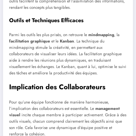
outils facilitent la compréhension et l’assimilation des informations,
rendant les concepts plus tangibles.
Outils et Techniques Efficaces
Parmi les outils les plus prisés, on retrouve le
mindmapping
, la
facilitation graphique
et le
Kanban
. La technique du
mindmapping stimule la créativité, en permettant aux
collaborateurs de visualiser leurs idées. La facilitation graphique
aide à rendre les réunions plus dynamiques, en traduisant
visuellement les échanges. Le Kanban, quant à lui, optimise le suivi
des tâches et améliore la productivité des équipes.
Implication des Collaborateurs
Pour qu’une équipe fonctionne de manière harmonieuse,
l’implication des collaborateurs est essentielle. Le
management
visuel
incite chaque membre à participer activement. Grâce à des
outils visuels, chacun comprend clairement les objectifs ainsi que
son rôle. Cela favorise une dynamique d’équipe positive et
renforce la cohésion.