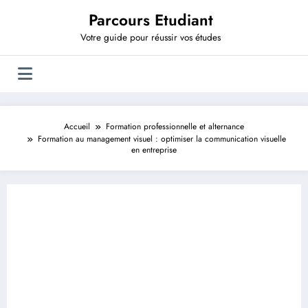
Aller
Parcours Etudiant
au
contenu
Votre guide pour réussir vos études
Accueil
Formation professionnelle et alternance
Formation au management visuel : optimiser la communication visuelle
en entreprise