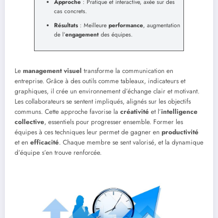
Approche
: Pratique et interactive, axée sur des
cas concrets.
Résultats
: Meilleure
performance
, augmentation
de l’
engagement
des équipes.
Le
management visuel
transforme la communication en
entreprise. Grâce à des outils comme tableaux, indicateurs et
graphiques, il crée un environnement d’échange clair et motivant.
Les collaborateurs se sentent impliqués, alignés sur les objectifs
communs. Cette approche favorise la
créativité
et l’
intelligence
collective
, essentiels pour progresser ensemble. Former les
équipes à ces techniques leur permet de gagner en
productivité
et en
efficacité
. Chaque membre se sent valorisé, et la dynamique
d’équipe s’en trouve renforcée.