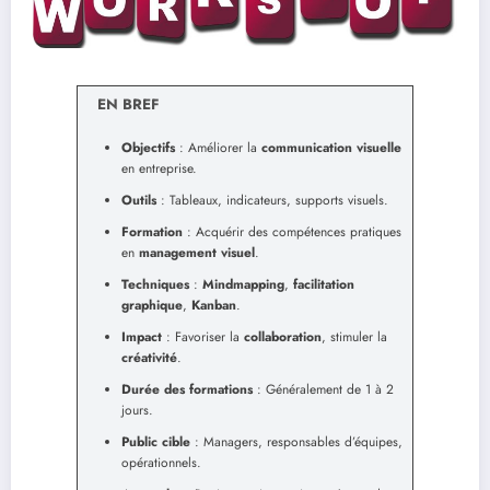
EN BREF
Objectifs
: Améliorer la
communication visuelle
en entreprise.
Outils
: Tableaux, indicateurs, supports visuels.
Formation
: Acquérir des compétences pratiques
en
management visuel
.
Techniques
:
Mindmapping
,
facilitation
graphique
,
Kanban
.
Impact
: Favoriser la
collaboration
, stimuler la
créativité
.
Durée des formations
: Généralement de 1 à 2
jours.
Public cible
: Managers, responsables d’équipes,
opérationnels.