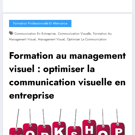
Formation Professionnelle Et Alternance
,
,
Communication En Entreprise
Communication Visuelle
Formation Au
,
,
Management Visuel
Management Visuel
Optimiser La Communication
Formation au management
visuel : optimiser la
communication visuelle en
entreprise