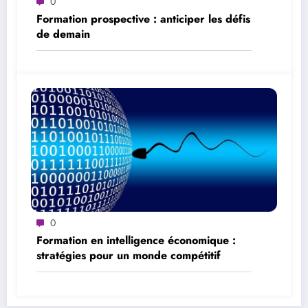
0
Formation prospective : anticiper les défis
de demain
0
Formation en intelligence économique :
stratégies pour un monde compétitif