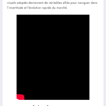
visuels adoptés deviennent de véritables alliés pour naviguer dans
l’incertitude et l’évolution rapide du marché.