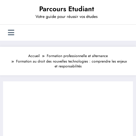
Aller
Parcours Etudiant
au
contenu
Votre guide pour réussir vos études
Accueil
Formation professionnelle et alternance
Formation au droit des nouvelles technologies : comprendre les enjeux
et responsabilités