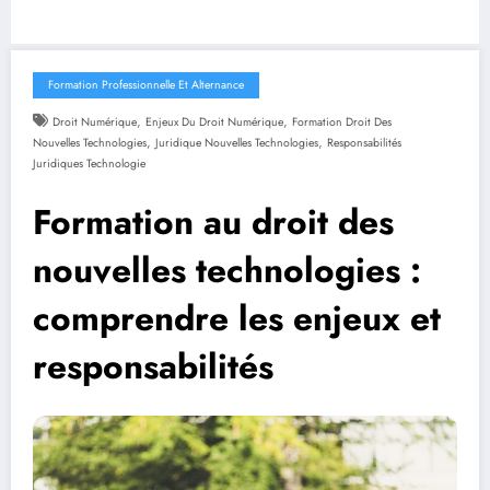
Formation Professionnelle Et Alternance
,
,
Droit Numérique
Enjeux Du Droit Numérique
Formation Droit Des
,
,
Nouvelles Technologies
Juridique Nouvelles Technologies
Responsabilités
Juridiques Technologie
Formation au droit des
nouvelles technologies :
comprendre les enjeux et
responsabilités