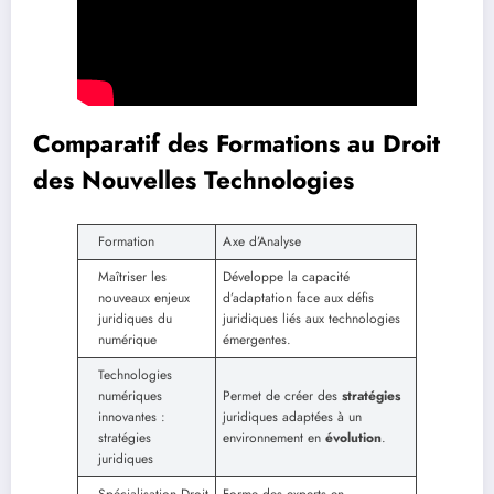
Comparatif des Formations au Droit
des Nouvelles Technologies
Formation
Axe d’Analyse
Maîtriser les
Développe la capacité
nouveaux enjeux
d’adaptation face aux défis
juridiques du
juridiques liés aux technologies
numérique
émergentes.
Technologies
numériques
Permet de créer des
stratégies
innovantes :
juridiques adaptées à un
stratégies
environnement en
évolution
.
juridiques
Spécialisation Droit
Forme des experts en