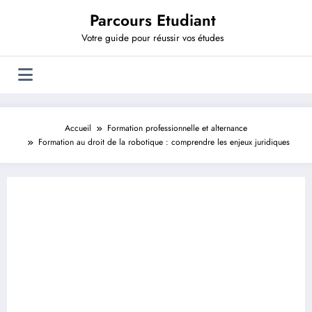
Aller
Parcours Etudiant
au
contenu
Votre guide pour réussir vos études
Accueil
Formation professionnelle et alternance
Formation au droit de la robotique : comprendre les enjeux juridiques