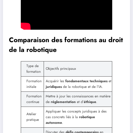
Comparaison des formations au droit
de la robotique
Type de
Objectifs principaux
formation
Formation
Acquérir les
fondamentaux techniques
et
initiale
juridiques
de la robotique et de l’IA.
Formation
Mettre à jour les connaissances en matière
continue
de
réglementation
et d’
éthique
.
Appliquer les concepts juridiques à des
Atelier
cas concrets liés à la
robotique
pratique
autonome
.
Discuter des
défis contemporains
en