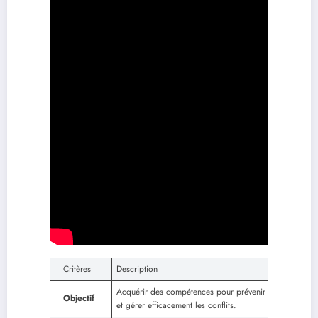
Critères
Description
Acquérir des compétences pour prévenir
Objectif
et gérer efficacement les conflits.