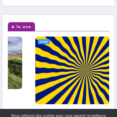
A la une
DIVERS
L’efficacité au quotidien : comment
Nous utilisons des cookies pour vous garantir la meilleure