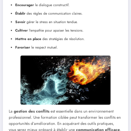
Encourager
le dialogue constructif.
Établir
des règles de communication claires.
Savoir
gérer le stress en situation tendue.
Cultiver
l’empathie pour apaiser les tensions.
Mettre en place
des stratégies de résolution.
Favoriser
le respect mutuel.
La
gestion des conflits
est essentielle dans un environnement
professionnel. Une formation ciblée peut transformer les conflits en
opportunités d’amélioration. En acquérant des outils pratiques,
vous serez mieux préparé à établir une
communication efficace
,