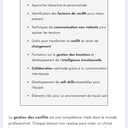
Approche interactive et personnalisée
Identification des
facteurs de conflit
pour mieux
prévenir
Techniques de
communication non violente
pour
apaiser les tensions
Outils pour transformer le
conflit
en levier de
changement
Formation sur la
gestion des émotions
et
développement de l’
intelligence émotionnelle
Collaboration
optimisée grâce à la communication
inter-équipe
Développement de
soft skills
essentielles pour
l’équipe
Éléments clés pour un environnement de travail sain
La
gestion des conflits
est une compétence vitale dans le monde
professionnel. Chaque tension non résolue peut créer un climat