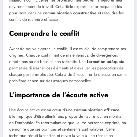
situations conflictuelles, les professionnels peuvent améliorer leur
environnement de travail. Cet article explore les principales clés
pour instaurer une
communication constructive
et résoudre les
conflits de manière efficace.
Comprendre le conflit
Avant de pouvoir gérer un conflit, il est crucial de comprendre ses
origines. Chaque conflit naît de malentendus, de divergences
d’opinions ou de besoins non satisfaits. Une
formation adéquate
permet de discerner ces éléments et d’évaluer les perceptions de
chaque partie impliquée. Cela aide à recentrer la discussion sur le
problème et non sur des attaques personnelles.
L’importance de l’écoute active
Une écoute active est au cœur d’une
communication efficace
.
Elle implique d’être attentif aux propos de l’autre tout en montrant
de l’empathie. En reformulant ce que l’autre personne exprime, on
démontre que ses opinions et sentiments sont valables. Cette
technique réduit la tension et ouvre la voie à une résolution