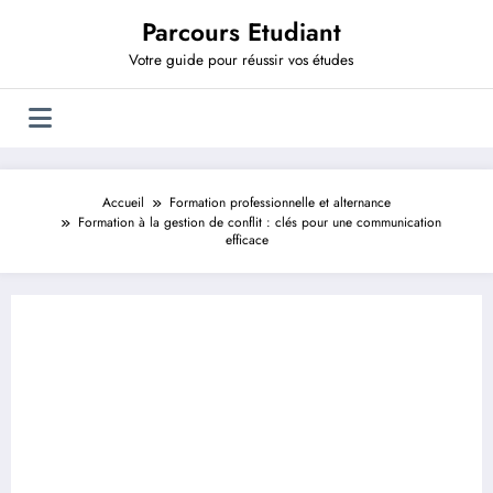
Aller
Parcours Etudiant
au
contenu
Votre guide pour réussir vos études
Accueil
Formation professionnelle et alternance
Formation à la gestion de conflit : clés pour une communication
efficace