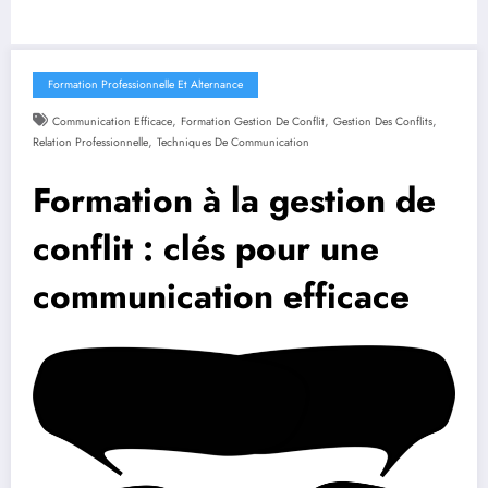
Formation Professionnelle Et Alternance
,
,
,
Communication Efficace
Formation Gestion De Conflit
Gestion Des Conflits
,
Relation Professionnelle
Techniques De Communication
Formation à la gestion de
conflit : clés pour une
communication efficace