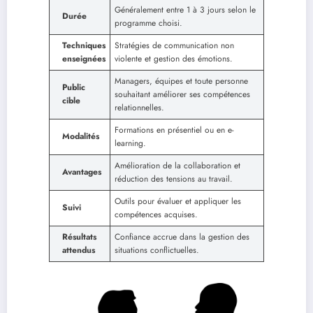
Généralement entre 1 à 3 jours selon le
Durée
programme choisi.
Techniques
Stratégies de communication non
enseignées
violente et gestion des émotions.
Managers, équipes et toute personne
Public
souhaitant améliorer ses compétences
cible
relationnelles.
Formations en présentiel ou en e-
Modalités
learning.
Amélioration de la collaboration et
Avantages
réduction des tensions au travail.
Outils pour évaluer et appliquer les
Suivi
compétences acquises.
Résultats
Confiance accrue dans la gestion des
attendus
situations conflictuelles.