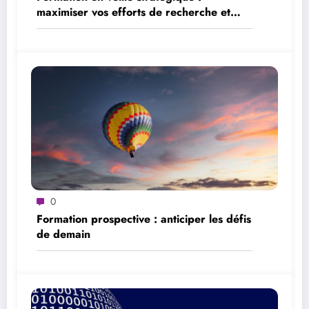
maximiser vos efforts de recherche et
d’analyse
0
Formation prospective : anticiper les défis
de demain